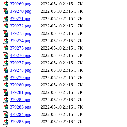
379269.png
2022-05-10 21:15
1.7K
379270.png
2022-05-10 21:15
1.7K
379271.png
2022-05-10 21:15
1.7K
379272.png
2022-05-10 21:15
1.7K
379273.png
2022-05-10 21:15
1.7K
379274.png
2022-05-10 21:15
1.7K
379275.png
2022-05-10 21:15
1.7K
379276.png
2022-05-10 21:15
1.7K
379277.png
2022-05-10 21:15
1.7K
379278.png
2022-05-10 21:15
1.7K
379279.png
2022-05-10 21:15
1.7K
379280.png
2022-05-10 21:16
1.7K
379281.png
2022-05-10 21:16
1.7K
379282.png
2022-05-10 21:16
1.7K
379283.png
2022-05-10 21:16
1.7K
379284.png
2022-05-10 21:16
1.7K
379285.png
2022-05-10 21:16
1.7K