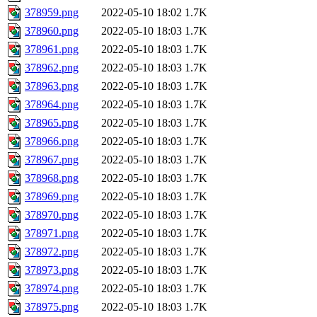
378959.png
2022-05-10 18:02
1.7K
378960.png
2022-05-10 18:03
1.7K
378961.png
2022-05-10 18:03
1.7K
378962.png
2022-05-10 18:03
1.7K
378963.png
2022-05-10 18:03
1.7K
378964.png
2022-05-10 18:03
1.7K
378965.png
2022-05-10 18:03
1.7K
378966.png
2022-05-10 18:03
1.7K
378967.png
2022-05-10 18:03
1.7K
378968.png
2022-05-10 18:03
1.7K
378969.png
2022-05-10 18:03
1.7K
378970.png
2022-05-10 18:03
1.7K
378971.png
2022-05-10 18:03
1.7K
378972.png
2022-05-10 18:03
1.7K
378973.png
2022-05-10 18:03
1.7K
378974.png
2022-05-10 18:03
1.7K
378975.png
2022-05-10 18:03
1.7K