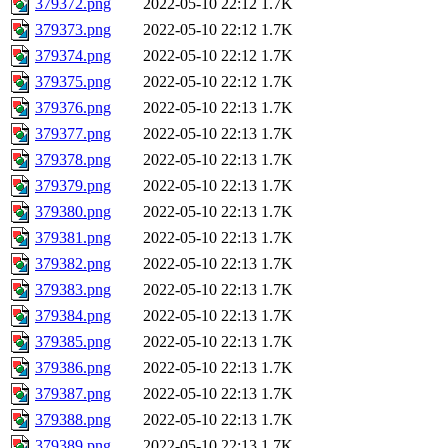
379372.png
2022-05-10 22:12
1.7K
379373.png
2022-05-10 22:12
1.7K
379374.png
2022-05-10 22:12
1.7K
379375.png
2022-05-10 22:12
1.7K
379376.png
2022-05-10 22:13
1.7K
379377.png
2022-05-10 22:13
1.7K
379378.png
2022-05-10 22:13
1.7K
379379.png
2022-05-10 22:13
1.7K
379380.png
2022-05-10 22:13
1.7K
379381.png
2022-05-10 22:13
1.7K
379382.png
2022-05-10 22:13
1.7K
379383.png
2022-05-10 22:13
1.7K
379384.png
2022-05-10 22:13
1.7K
379385.png
2022-05-10 22:13
1.7K
379386.png
2022-05-10 22:13
1.7K
379387.png
2022-05-10 22:13
1.7K
379388.png
2022-05-10 22:13
1.7K
379389.png
2022-05-10 22:13
1.7K