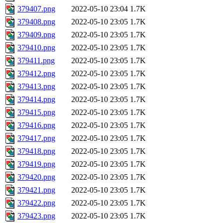
379407.png
2022-05-10 23:04
1.7K
379408.png
2022-05-10 23:05
1.7K
379409.png
2022-05-10 23:05
1.7K
379410.png
2022-05-10 23:05
1.7K
379411.png
2022-05-10 23:05
1.7K
379412.png
2022-05-10 23:05
1.7K
379413.png
2022-05-10 23:05
1.7K
379414.png
2022-05-10 23:05
1.7K
379415.png
2022-05-10 23:05
1.7K
379416.png
2022-05-10 23:05
1.7K
379417.png
2022-05-10 23:05
1.7K
379418.png
2022-05-10 23:05
1.7K
379419.png
2022-05-10 23:05
1.7K
379420.png
2022-05-10 23:05
1.7K
379421.png
2022-05-10 23:05
1.7K
379422.png
2022-05-10 23:05
1.7K
379423.png
2022-05-10 23:05
1.7K