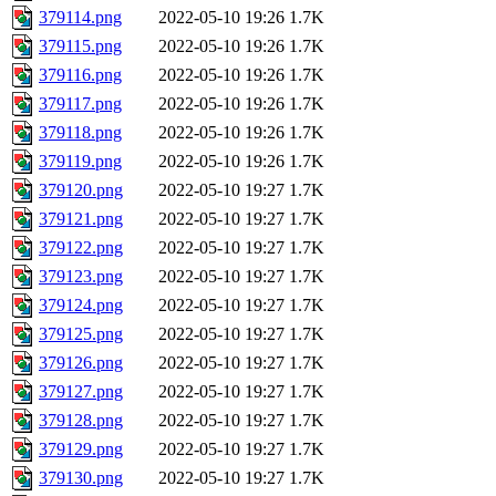
379114.png
2022-05-10 19:26
1.7K
379115.png
2022-05-10 19:26
1.7K
379116.png
2022-05-10 19:26
1.7K
379117.png
2022-05-10 19:26
1.7K
379118.png
2022-05-10 19:26
1.7K
379119.png
2022-05-10 19:26
1.7K
379120.png
2022-05-10 19:27
1.7K
379121.png
2022-05-10 19:27
1.7K
379122.png
2022-05-10 19:27
1.7K
379123.png
2022-05-10 19:27
1.7K
379124.png
2022-05-10 19:27
1.7K
379125.png
2022-05-10 19:27
1.7K
379126.png
2022-05-10 19:27
1.7K
379127.png
2022-05-10 19:27
1.7K
379128.png
2022-05-10 19:27
1.7K
379129.png
2022-05-10 19:27
1.7K
379130.png
2022-05-10 19:27
1.7K