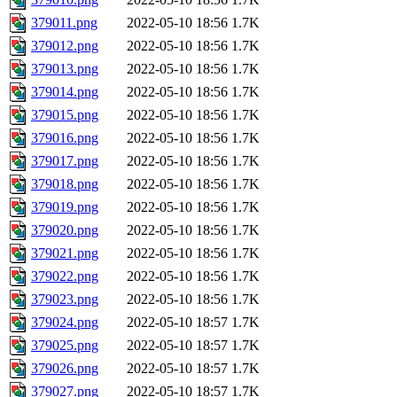
379011.png
2022-05-10 18:56
1.7K
379012.png
2022-05-10 18:56
1.7K
379013.png
2022-05-10 18:56
1.7K
379014.png
2022-05-10 18:56
1.7K
379015.png
2022-05-10 18:56
1.7K
379016.png
2022-05-10 18:56
1.7K
379017.png
2022-05-10 18:56
1.7K
379018.png
2022-05-10 18:56
1.7K
379019.png
2022-05-10 18:56
1.7K
379020.png
2022-05-10 18:56
1.7K
379021.png
2022-05-10 18:56
1.7K
379022.png
2022-05-10 18:56
1.7K
379023.png
2022-05-10 18:56
1.7K
379024.png
2022-05-10 18:57
1.7K
379025.png
2022-05-10 18:57
1.7K
379026.png
2022-05-10 18:57
1.7K
379027.png
2022-05-10 18:57
1.7K