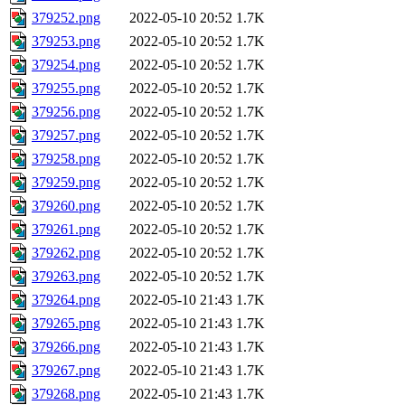
379252.png
2022-05-10 20:52
1.7K
379253.png
2022-05-10 20:52
1.7K
379254.png
2022-05-10 20:52
1.7K
379255.png
2022-05-10 20:52
1.7K
379256.png
2022-05-10 20:52
1.7K
379257.png
2022-05-10 20:52
1.7K
379258.png
2022-05-10 20:52
1.7K
379259.png
2022-05-10 20:52
1.7K
379260.png
2022-05-10 20:52
1.7K
379261.png
2022-05-10 20:52
1.7K
379262.png
2022-05-10 20:52
1.7K
379263.png
2022-05-10 20:52
1.7K
379264.png
2022-05-10 21:43
1.7K
379265.png
2022-05-10 21:43
1.7K
379266.png
2022-05-10 21:43
1.7K
379267.png
2022-05-10 21:43
1.7K
379268.png
2022-05-10 21:43
1.7K