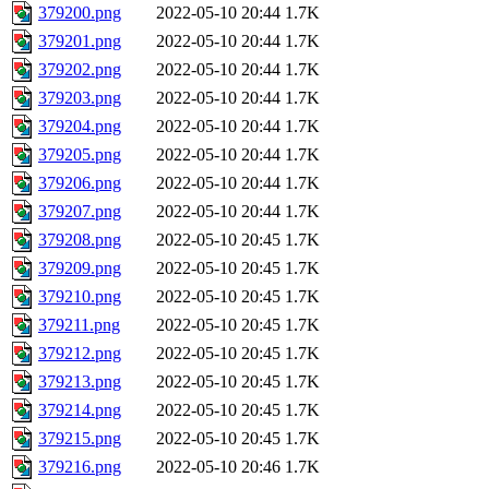
379200.png
2022-05-10 20:44
1.7K
379201.png
2022-05-10 20:44
1.7K
379202.png
2022-05-10 20:44
1.7K
379203.png
2022-05-10 20:44
1.7K
379204.png
2022-05-10 20:44
1.7K
379205.png
2022-05-10 20:44
1.7K
379206.png
2022-05-10 20:44
1.7K
379207.png
2022-05-10 20:44
1.7K
379208.png
2022-05-10 20:45
1.7K
379209.png
2022-05-10 20:45
1.7K
379210.png
2022-05-10 20:45
1.7K
379211.png
2022-05-10 20:45
1.7K
379212.png
2022-05-10 20:45
1.7K
379213.png
2022-05-10 20:45
1.7K
379214.png
2022-05-10 20:45
1.7K
379215.png
2022-05-10 20:45
1.7K
379216.png
2022-05-10 20:46
1.7K