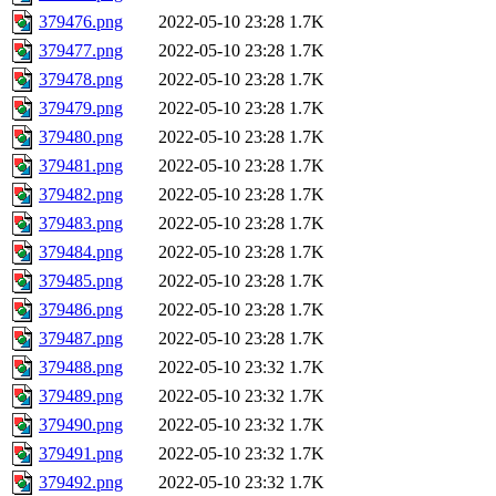
379476.png
2022-05-10 23:28
1.7K
379477.png
2022-05-10 23:28
1.7K
379478.png
2022-05-10 23:28
1.7K
379479.png
2022-05-10 23:28
1.7K
379480.png
2022-05-10 23:28
1.7K
379481.png
2022-05-10 23:28
1.7K
379482.png
2022-05-10 23:28
1.7K
379483.png
2022-05-10 23:28
1.7K
379484.png
2022-05-10 23:28
1.7K
379485.png
2022-05-10 23:28
1.7K
379486.png
2022-05-10 23:28
1.7K
379487.png
2022-05-10 23:28
1.7K
379488.png
2022-05-10 23:32
1.7K
379489.png
2022-05-10 23:32
1.7K
379490.png
2022-05-10 23:32
1.7K
379491.png
2022-05-10 23:32
1.7K
379492.png
2022-05-10 23:32
1.7K