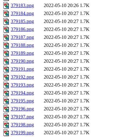
379183.png
2022-05-10 20:26
1.7K
379184.png
2022-05-10 20:27
1.7K
379185.png
2022-05-10 20:27
1.7K
379186.png
2022-05-10 20:27
1.7K
379187.png
2022-05-10 20:27
1.7K
379188.png
2022-05-10 20:27
1.7K
379189.png
2022-05-10 20:27
1.7K
379190.png
2022-05-10 20:27
1.7K
379191.png
2022-05-10 20:27
1.7K
379192.png
2022-05-10 20:27
1.7K
379193.png
2022-05-10 20:27
1.7K
379194.png
2022-05-10 20:27
1.7K
379195.png
2022-05-10 20:27
1.7K
379196.png
2022-05-10 20:27
1.7K
379197.png
2022-05-10 20:27
1.7K
379198.png
2022-05-10 20:27
1.7K
379199.png
2022-05-10 20:27
1.7K