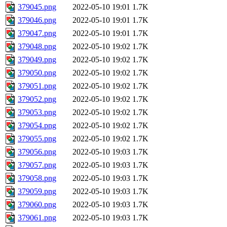
379045.png
2022-05-10 19:01
1.7K
379046.png
2022-05-10 19:01
1.7K
379047.png
2022-05-10 19:01
1.7K
379048.png
2022-05-10 19:02
1.7K
379049.png
2022-05-10 19:02
1.7K
379050.png
2022-05-10 19:02
1.7K
379051.png
2022-05-10 19:02
1.7K
379052.png
2022-05-10 19:02
1.7K
379053.png
2022-05-10 19:02
1.7K
379054.png
2022-05-10 19:02
1.7K
379055.png
2022-05-10 19:02
1.7K
379056.png
2022-05-10 19:03
1.7K
379057.png
2022-05-10 19:03
1.7K
379058.png
2022-05-10 19:03
1.7K
379059.png
2022-05-10 19:03
1.7K
379060.png
2022-05-10 19:03
1.7K
379061.png
2022-05-10 19:03
1.7K