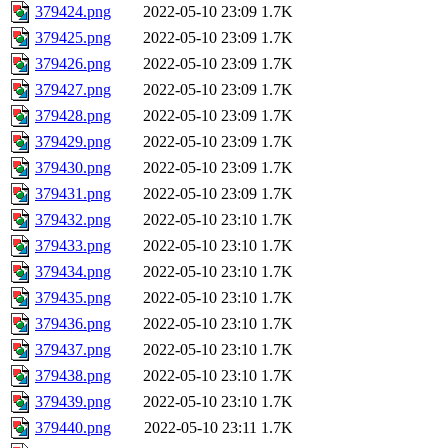
379424.png
2022-05-10 23:09
1.7K
379425.png
2022-05-10 23:09
1.7K
379426.png
2022-05-10 23:09
1.7K
379427.png
2022-05-10 23:09
1.7K
379428.png
2022-05-10 23:09
1.7K
379429.png
2022-05-10 23:09
1.7K
379430.png
2022-05-10 23:09
1.7K
379431.png
2022-05-10 23:09
1.7K
379432.png
2022-05-10 23:10
1.7K
379433.png
2022-05-10 23:10
1.7K
379434.png
2022-05-10 23:10
1.7K
379435.png
2022-05-10 23:10
1.7K
379436.png
2022-05-10 23:10
1.7K
379437.png
2022-05-10 23:10
1.7K
379438.png
2022-05-10 23:10
1.7K
379439.png
2022-05-10 23:10
1.7K
379440.png
2022-05-10 23:11
1.7K