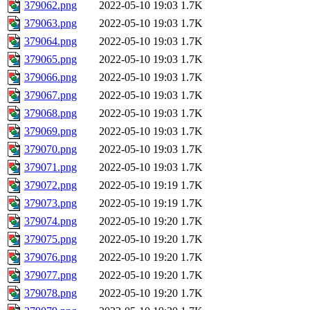
379062.png
2022-05-10 19:03
1.7K
379063.png
2022-05-10 19:03
1.7K
379064.png
2022-05-10 19:03
1.7K
379065.png
2022-05-10 19:03
1.7K
379066.png
2022-05-10 19:03
1.7K
379067.png
2022-05-10 19:03
1.7K
379068.png
2022-05-10 19:03
1.7K
379069.png
2022-05-10 19:03
1.7K
379070.png
2022-05-10 19:03
1.7K
379071.png
2022-05-10 19:03
1.7K
379072.png
2022-05-10 19:19
1.7K
379073.png
2022-05-10 19:19
1.7K
379074.png
2022-05-10 19:20
1.7K
379075.png
2022-05-10 19:20
1.7K
379076.png
2022-05-10 19:20
1.7K
379077.png
2022-05-10 19:20
1.7K
379078.png
2022-05-10 19:20
1.7K