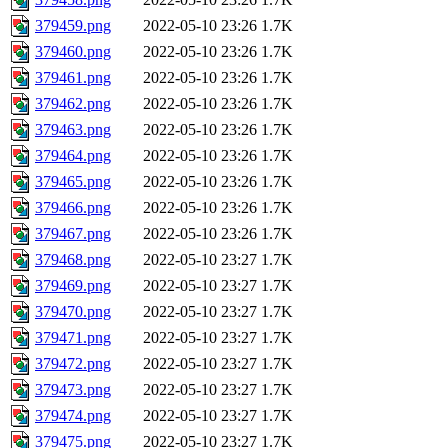
379459.png
2022-05-10 23:26
1.7K
379460.png
2022-05-10 23:26
1.7K
379461.png
2022-05-10 23:26
1.7K
379462.png
2022-05-10 23:26
1.7K
379463.png
2022-05-10 23:26
1.7K
379464.png
2022-05-10 23:26
1.7K
379465.png
2022-05-10 23:26
1.7K
379466.png
2022-05-10 23:26
1.7K
379467.png
2022-05-10 23:26
1.7K
379468.png
2022-05-10 23:27
1.7K
379469.png
2022-05-10 23:27
1.7K
379470.png
2022-05-10 23:27
1.7K
379471.png
2022-05-10 23:27
1.7K
379472.png
2022-05-10 23:27
1.7K
379473.png
2022-05-10 23:27
1.7K
379474.png
2022-05-10 23:27
1.7K
379475.png
2022-05-10 23:27
1.7K