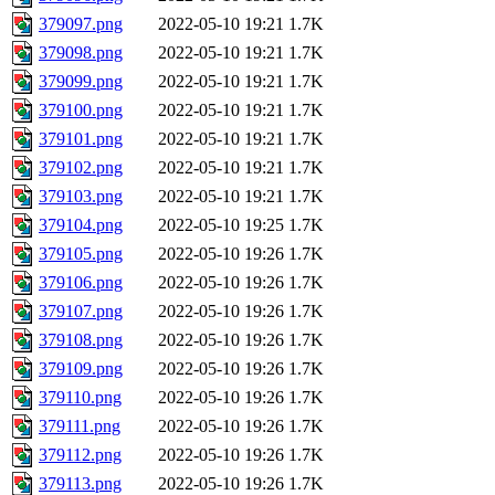
379097.png
2022-05-10 19:21
1.7K
379098.png
2022-05-10 19:21
1.7K
379099.png
2022-05-10 19:21
1.7K
379100.png
2022-05-10 19:21
1.7K
379101.png
2022-05-10 19:21
1.7K
379102.png
2022-05-10 19:21
1.7K
379103.png
2022-05-10 19:21
1.7K
379104.png
2022-05-10 19:25
1.7K
379105.png
2022-05-10 19:26
1.7K
379106.png
2022-05-10 19:26
1.7K
379107.png
2022-05-10 19:26
1.7K
379108.png
2022-05-10 19:26
1.7K
379109.png
2022-05-10 19:26
1.7K
379110.png
2022-05-10 19:26
1.7K
379111.png
2022-05-10 19:26
1.7K
379112.png
2022-05-10 19:26
1.7K
379113.png
2022-05-10 19:26
1.7K