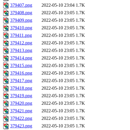
379407.png
2022-05-10 23:04
1.7K
379408.png
2022-05-10 23:05
1.7K
379409.png
2022-05-10 23:05
1.7K
379410.png
2022-05-10 23:05
1.7K
379411.png
2022-05-10 23:05
1.7K
379412.png
2022-05-10 23:05
1.7K
379413.png
2022-05-10 23:05
1.7K
379414.png
2022-05-10 23:05
1.7K
379415.png
2022-05-10 23:05
1.7K
379416.png
2022-05-10 23:05
1.7K
379417.png
2022-05-10 23:05
1.7K
379418.png
2022-05-10 23:05
1.7K
379419.png
2022-05-10 23:05
1.7K
379420.png
2022-05-10 23:05
1.7K
379421.png
2022-05-10 23:05
1.7K
379422.png
2022-05-10 23:05
1.7K
379423.png
2022-05-10 23:05
1.7K