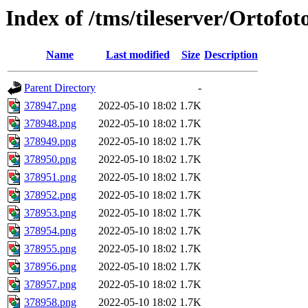
Index of /tms/tileserver/Ortofo
Name
Last modified
Size
Description
Parent Directory
-
378947.png
2022-05-10 18:02
1.7K
378948.png
2022-05-10 18:02
1.7K
378949.png
2022-05-10 18:02
1.7K
378950.png
2022-05-10 18:02
1.7K
378951.png
2022-05-10 18:02
1.7K
378952.png
2022-05-10 18:02
1.7K
378953.png
2022-05-10 18:02
1.7K
378954.png
2022-05-10 18:02
1.7K
378955.png
2022-05-10 18:02
1.7K
378956.png
2022-05-10 18:02
1.7K
378957.png
2022-05-10 18:02
1.7K
378958.png
2022-05-10 18:02
1.7K