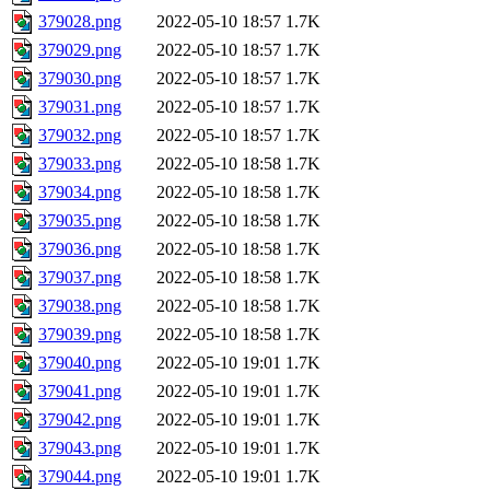
379028.png
2022-05-10 18:57
1.7K
379029.png
2022-05-10 18:57
1.7K
379030.png
2022-05-10 18:57
1.7K
379031.png
2022-05-10 18:57
1.7K
379032.png
2022-05-10 18:57
1.7K
379033.png
2022-05-10 18:58
1.7K
379034.png
2022-05-10 18:58
1.7K
379035.png
2022-05-10 18:58
1.7K
379036.png
2022-05-10 18:58
1.7K
379037.png
2022-05-10 18:58
1.7K
379038.png
2022-05-10 18:58
1.7K
379039.png
2022-05-10 18:58
1.7K
379040.png
2022-05-10 19:01
1.7K
379041.png
2022-05-10 19:01
1.7K
379042.png
2022-05-10 19:01
1.7K
379043.png
2022-05-10 19:01
1.7K
379044.png
2022-05-10 19:01
1.7K