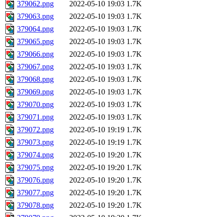
379062.png
2022-05-10 19:03
1.7K
379063.png
2022-05-10 19:03
1.7K
379064.png
2022-05-10 19:03
1.7K
379065.png
2022-05-10 19:03
1.7K
379066.png
2022-05-10 19:03
1.7K
379067.png
2022-05-10 19:03
1.7K
379068.png
2022-05-10 19:03
1.7K
379069.png
2022-05-10 19:03
1.7K
379070.png
2022-05-10 19:03
1.7K
379071.png
2022-05-10 19:03
1.7K
379072.png
2022-05-10 19:19
1.7K
379073.png
2022-05-10 19:19
1.7K
379074.png
2022-05-10 19:20
1.7K
379075.png
2022-05-10 19:20
1.7K
379076.png
2022-05-10 19:20
1.7K
379077.png
2022-05-10 19:20
1.7K
379078.png
2022-05-10 19:20
1.7K