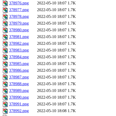
378976.png
2022-05-10 18:07
1.7K
378977.png
2022-05-10 18:07
1.7K
378978.png
2022-05-10 18:07
1.7K
378979.png
2022-05-10 18:07
1.7K
378980.png
2022-05-10 18:07
1.7K
378981.png
2022-05-10 18:07
1.7K
378982.png
2022-05-10 18:07
1.7K
378983.png
2022-05-10 18:07
1.7K
378984.png
2022-05-10 18:07
1.7K
378985.png
2022-05-10 18:07
1.7K
378986.png
2022-05-10 18:07
1.7K
378987.png
2022-05-10 18:07
1.7K
378988.png
2022-05-10 18:07
1.7K
378989.png
2022-05-10 18:07
1.7K
378990.png
2022-05-10 18:07
1.7K
378991.png
2022-05-10 18:07
1.7K
378992.png
2022-05-10 18:08
1.7K