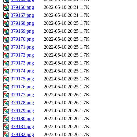
379166.png
2022-05-10 20:21
1.7K
379167.png
2022-05-10 20:21
1.7K
379168.png
2022-05-10 20:25
1.7K
379169.png
2022-05-10 20:25
1.7K
379170.png
2022-05-10 20:25
1.7K
379171.png
2022-05-10 20:25
1.7K
379172.png
2022-05-10 20:25
1.7K
379173.png
2022-05-10 20:25
1.7K
379174.png
2022-05-10 20:25
1.7K
379175.png
2022-05-10 20:25
1.7K
379176.png
2022-05-10 20:25
1.7K
379177.png
2022-05-10 20:26
1.7K
379178.png
2022-05-10 20:26
1.7K
379179.png
2022-05-10 20:26
1.7K
379180.png
2022-05-10 20:26
1.7K
379181.png
2022-05-10 20:26
1.7K
379182.png
2022-05-10 20:26
1.7K