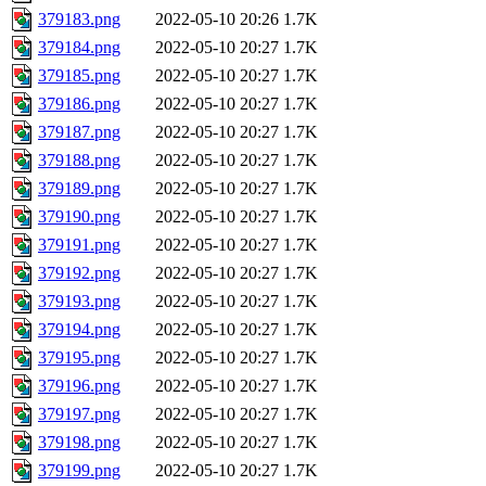
379183.png
2022-05-10 20:26
1.7K
379184.png
2022-05-10 20:27
1.7K
379185.png
2022-05-10 20:27
1.7K
379186.png
2022-05-10 20:27
1.7K
379187.png
2022-05-10 20:27
1.7K
379188.png
2022-05-10 20:27
1.7K
379189.png
2022-05-10 20:27
1.7K
379190.png
2022-05-10 20:27
1.7K
379191.png
2022-05-10 20:27
1.7K
379192.png
2022-05-10 20:27
1.7K
379193.png
2022-05-10 20:27
1.7K
379194.png
2022-05-10 20:27
1.7K
379195.png
2022-05-10 20:27
1.7K
379196.png
2022-05-10 20:27
1.7K
379197.png
2022-05-10 20:27
1.7K
379198.png
2022-05-10 20:27
1.7K
379199.png
2022-05-10 20:27
1.7K