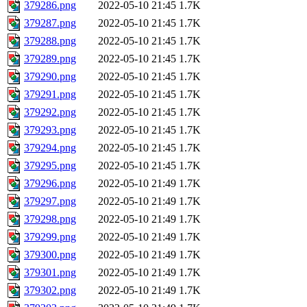
379286.png
2022-05-10 21:45
1.7K
379287.png
2022-05-10 21:45
1.7K
379288.png
2022-05-10 21:45
1.7K
379289.png
2022-05-10 21:45
1.7K
379290.png
2022-05-10 21:45
1.7K
379291.png
2022-05-10 21:45
1.7K
379292.png
2022-05-10 21:45
1.7K
379293.png
2022-05-10 21:45
1.7K
379294.png
2022-05-10 21:45
1.7K
379295.png
2022-05-10 21:45
1.7K
379296.png
2022-05-10 21:49
1.7K
379297.png
2022-05-10 21:49
1.7K
379298.png
2022-05-10 21:49
1.7K
379299.png
2022-05-10 21:49
1.7K
379300.png
2022-05-10 21:49
1.7K
379301.png
2022-05-10 21:49
1.7K
379302.png
2022-05-10 21:49
1.7K