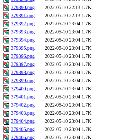
379390.png
2022-05-10 22:13
1.7K
379391.png
2022-05-10 22:13
1.7K
379392.png
2022-05-10 23:04
1.7K
379393.png
2022-05-10 23:04
1.7K
379394.png
2022-05-10 23:04
1.7K
379395.png
2022-05-10 23:04
1.7K
379396.png
2022-05-10 23:04
1.7K
379397.png
2022-05-10 23:04
1.7K
379398.png
2022-05-10 23:04
1.7K
379399.png
2022-05-10 23:04
1.7K
379400.png
2022-05-10 23:04
1.7K
379401.png
2022-05-10 23:04
1.7K
379402.png
2022-05-10 23:04
1.7K
379403.png
2022-05-10 23:04
1.7K
379404.png
2022-05-10 23:04
1.7K
379405.png
2022-05-10 23:04
1.7K
379406.png
2022-05-10 23:04
1.7K