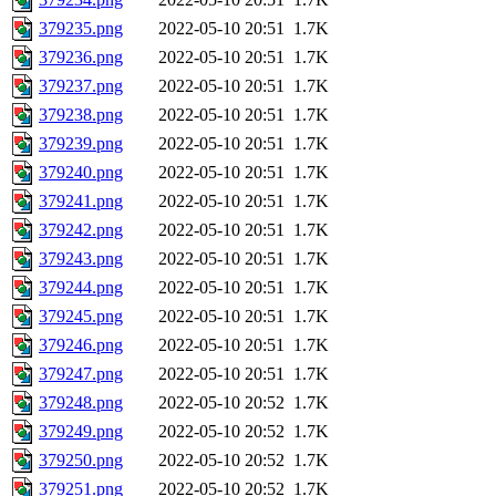
379235.png
2022-05-10 20:51
1.7K
379236.png
2022-05-10 20:51
1.7K
379237.png
2022-05-10 20:51
1.7K
379238.png
2022-05-10 20:51
1.7K
379239.png
2022-05-10 20:51
1.7K
379240.png
2022-05-10 20:51
1.7K
379241.png
2022-05-10 20:51
1.7K
379242.png
2022-05-10 20:51
1.7K
379243.png
2022-05-10 20:51
1.7K
379244.png
2022-05-10 20:51
1.7K
379245.png
2022-05-10 20:51
1.7K
379246.png
2022-05-10 20:51
1.7K
379247.png
2022-05-10 20:51
1.7K
379248.png
2022-05-10 20:52
1.7K
379249.png
2022-05-10 20:52
1.7K
379250.png
2022-05-10 20:52
1.7K
379251.png
2022-05-10 20:52
1.7K