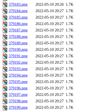
379183.png
2022-05-10 20:26
1.7K
379184.png
2022-05-10 20:27
1.7K
379185.png
2022-05-10 20:27
1.7K
379186.png
2022-05-10 20:27
1.7K
379187.png
2022-05-10 20:27
1.7K
379188.png
2022-05-10 20:27
1.7K
379189.png
2022-05-10 20:27
1.7K
379190.png
2022-05-10 20:27
1.7K
379191.png
2022-05-10 20:27
1.7K
379192.png
2022-05-10 20:27
1.7K
379193.png
2022-05-10 20:27
1.7K
379194.png
2022-05-10 20:27
1.7K
379195.png
2022-05-10 20:27
1.7K
379196.png
2022-05-10 20:27
1.7K
379197.png
2022-05-10 20:27
1.7K
379198.png
2022-05-10 20:27
1.7K
379199.png
2022-05-10 20:27
1.7K