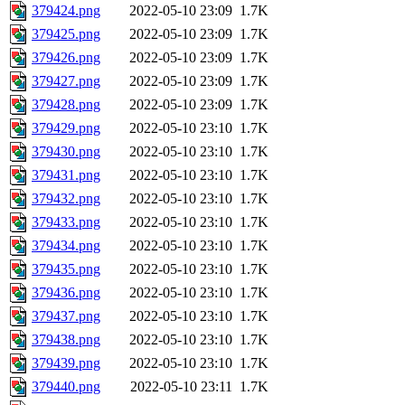
379424.png
2022-05-10 23:09
1.7K
379425.png
2022-05-10 23:09
1.7K
379426.png
2022-05-10 23:09
1.7K
379427.png
2022-05-10 23:09
1.7K
379428.png
2022-05-10 23:09
1.7K
379429.png
2022-05-10 23:10
1.7K
379430.png
2022-05-10 23:10
1.7K
379431.png
2022-05-10 23:10
1.7K
379432.png
2022-05-10 23:10
1.7K
379433.png
2022-05-10 23:10
1.7K
379434.png
2022-05-10 23:10
1.7K
379435.png
2022-05-10 23:10
1.7K
379436.png
2022-05-10 23:10
1.7K
379437.png
2022-05-10 23:10
1.7K
379438.png
2022-05-10 23:10
1.7K
379439.png
2022-05-10 23:10
1.7K
379440.png
2022-05-10 23:11
1.7K