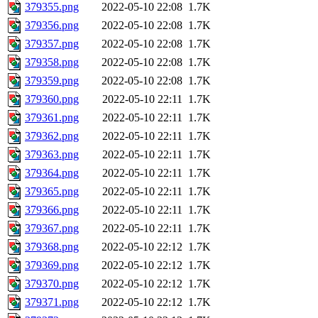
379355.png
2022-05-10 22:08
1.7K
379356.png
2022-05-10 22:08
1.7K
379357.png
2022-05-10 22:08
1.7K
379358.png
2022-05-10 22:08
1.7K
379359.png
2022-05-10 22:08
1.7K
379360.png
2022-05-10 22:11
1.7K
379361.png
2022-05-10 22:11
1.7K
379362.png
2022-05-10 22:11
1.7K
379363.png
2022-05-10 22:11
1.7K
379364.png
2022-05-10 22:11
1.7K
379365.png
2022-05-10 22:11
1.7K
379366.png
2022-05-10 22:11
1.7K
379367.png
2022-05-10 22:11
1.7K
379368.png
2022-05-10 22:12
1.7K
379369.png
2022-05-10 22:12
1.7K
379370.png
2022-05-10 22:12
1.7K
379371.png
2022-05-10 22:12
1.7K