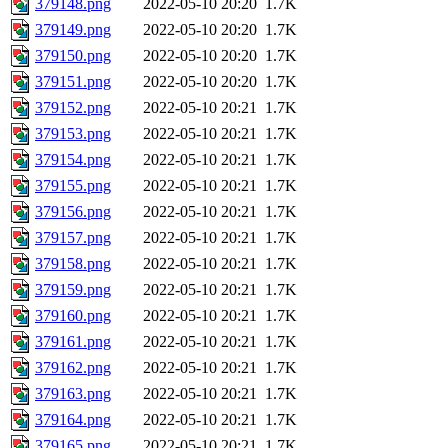
379148.png
2022-05-10 20:20
1.7K
379149.png
2022-05-10 20:20
1.7K
379150.png
2022-05-10 20:20
1.7K
379151.png
2022-05-10 20:20
1.7K
379152.png
2022-05-10 20:21
1.7K
379153.png
2022-05-10 20:21
1.7K
379154.png
2022-05-10 20:21
1.7K
379155.png
2022-05-10 20:21
1.7K
379156.png
2022-05-10 20:21
1.7K
379157.png
2022-05-10 20:21
1.7K
379158.png
2022-05-10 20:21
1.7K
379159.png
2022-05-10 20:21
1.7K
379160.png
2022-05-10 20:21
1.7K
379161.png
2022-05-10 20:21
1.7K
379162.png
2022-05-10 20:21
1.7K
379163.png
2022-05-10 20:21
1.7K
379164.png
2022-05-10 20:21
1.7K
379165.png
2022-05-10 20:21
1.7K