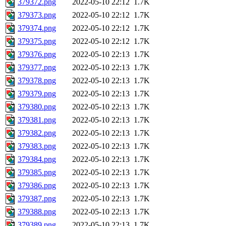
379372.png
2022-05-10 22:12
1.7K
379373.png
2022-05-10 22:12
1.7K
379374.png
2022-05-10 22:12
1.7K
379375.png
2022-05-10 22:12
1.7K
379376.png
2022-05-10 22:13
1.7K
379377.png
2022-05-10 22:13
1.7K
379378.png
2022-05-10 22:13
1.7K
379379.png
2022-05-10 22:13
1.7K
379380.png
2022-05-10 22:13
1.7K
379381.png
2022-05-10 22:13
1.7K
379382.png
2022-05-10 22:13
1.7K
379383.png
2022-05-10 22:13
1.7K
379384.png
2022-05-10 22:13
1.7K
379385.png
2022-05-10 22:13
1.7K
379386.png
2022-05-10 22:13
1.7K
379387.png
2022-05-10 22:13
1.7K
379388.png
2022-05-10 22:13
1.7K
379389.png
2022-05-10 22:13
1.7K