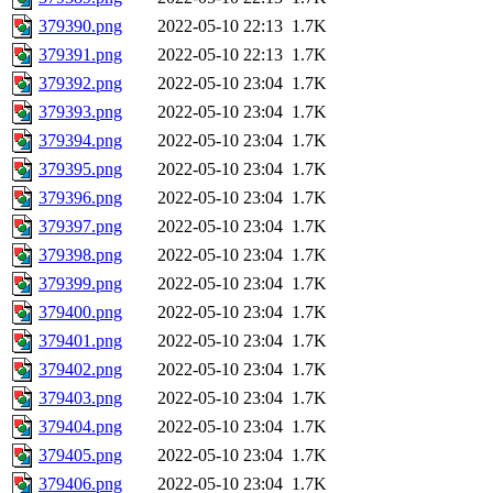
379390.png
2022-05-10 22:13
1.7K
379391.png
2022-05-10 22:13
1.7K
379392.png
2022-05-10 23:04
1.7K
379393.png
2022-05-10 23:04
1.7K
379394.png
2022-05-10 23:04
1.7K
379395.png
2022-05-10 23:04
1.7K
379396.png
2022-05-10 23:04
1.7K
379397.png
2022-05-10 23:04
1.7K
379398.png
2022-05-10 23:04
1.7K
379399.png
2022-05-10 23:04
1.7K
379400.png
2022-05-10 23:04
1.7K
379401.png
2022-05-10 23:04
1.7K
379402.png
2022-05-10 23:04
1.7K
379403.png
2022-05-10 23:04
1.7K
379404.png
2022-05-10 23:04
1.7K
379405.png
2022-05-10 23:04
1.7K
379406.png
2022-05-10 23:04
1.7K