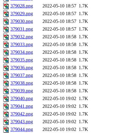
379028.png
2022-05-10 18:57
1.7K
379029.png
2022-05-10 18:57
1.7K
379030.png
2022-05-10 18:57
1.7K
379031.png
2022-05-10 18:57
1.7K
379032.png
2022-05-10 18:58
1.7K
379033.png
2022-05-10 18:58
1.7K
379034.png
2022-05-10 18:58
1.7K
379035.png
2022-05-10 18:58
1.7K
379036.png
2022-05-10 18:58
1.7K
379037.png
2022-05-10 18:58
1.7K
379038.png
2022-05-10 18:58
1.7K
379039.png
2022-05-10 18:58
1.7K
379040.png
2022-05-10 19:02
1.7K
379041.png
2022-05-10 19:02
1.7K
379042.png
2022-05-10 19:02
1.7K
379043.png
2022-05-10 19:02
1.7K
379044.png
2022-05-10 19:02
1.7K