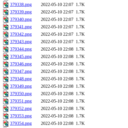
379338.png
2022-05-10 22:07
1.7K
379339.png
2022-05-10 22:07
1.7K
379340.png
2022-05-10 22:07
1.7K
379341.png
2022-05-10 22:07
1.7K
379342.png
2022-05-10 22:07
1.7K
379343.png
2022-05-10 22:07
1.7K
379344.png
2022-05-10 22:08
1.7K
379345.png
2022-05-10 22:08
1.7K
379346.png
2022-05-10 22:08
1.7K
379347.png
2022-05-10 22:08
1.7K
379348.png
2022-05-10 22:08
1.7K
379349.png
2022-05-10 22:08
1.7K
379350.png
2022-05-10 22:08
1.7K
379351.png
2022-05-10 22:08
1.7K
379352.png
2022-05-10 22:08
1.7K
379353.png
2022-05-10 22:08
1.7K
379354.png
2022-05-10 22:08
1.7K