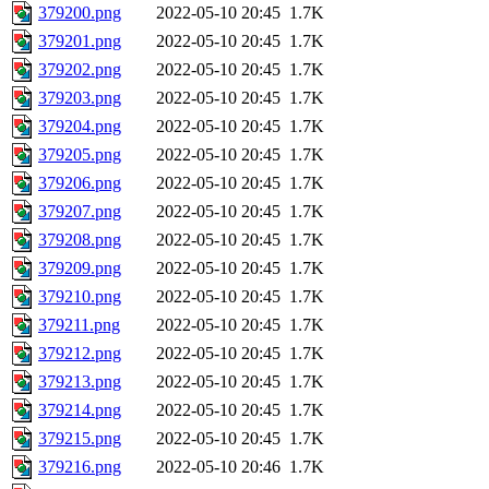
379200.png
2022-05-10 20:45
1.7K
379201.png
2022-05-10 20:45
1.7K
379202.png
2022-05-10 20:45
1.7K
379203.png
2022-05-10 20:45
1.7K
379204.png
2022-05-10 20:45
1.7K
379205.png
2022-05-10 20:45
1.7K
379206.png
2022-05-10 20:45
1.7K
379207.png
2022-05-10 20:45
1.7K
379208.png
2022-05-10 20:45
1.7K
379209.png
2022-05-10 20:45
1.7K
379210.png
2022-05-10 20:45
1.7K
379211.png
2022-05-10 20:45
1.7K
379212.png
2022-05-10 20:45
1.7K
379213.png
2022-05-10 20:45
1.7K
379214.png
2022-05-10 20:45
1.7K
379215.png
2022-05-10 20:45
1.7K
379216.png
2022-05-10 20:46
1.7K