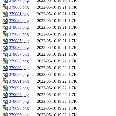
379079.png
2022-05-10 19:20
1.7K
379080.png
2022-05-10 19:21
1.7K
379081.png
2022-05-10 19:21
1.7K
379082.png
2022-05-10 19:21
1.7K
379083.png
2022-05-10 19:21
1.7K
379084.png
2022-05-10 19:21
1.7K
379085.png
2022-05-10 19:21
1.7K
379086.png
2022-05-10 19:21
1.7K
379087.png
2022-05-10 19:21
1.7K
379088.png
2022-05-10 19:22
1.7K
379089.png
2022-05-10 19:22
1.7K
379090.png
2022-05-10 19:22
1.7K
379091.png
2022-05-10 19:22
1.7K
379092.png
2022-05-10 19:22
1.7K
379093.png
2022-05-10 19:22
1.7K
379094.png
2022-05-10 19:22
1.7K
379095.png
2022-05-10 19:22
1.7K
379096.png
2022-05-10 19:22
1.7K