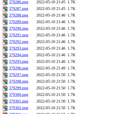
379286.png
2022-05-10 21:45
1.7K
379287.png
2022-05-10 21:45
1.7K
379288.png
2022-05-10 21:46
1.7K
379289.png
2022-05-10 21:46
1.7K
379290.png
2022-05-10 21:46
1.7K
379291.png
2022-05-10 21:46
1.7K
379292.png
2022-05-10 21:46
1.7K
379293.png
2022-05-10 21:46
1.7K
379294.png
2022-05-10 21:46
1.7K
379295.png
2022-05-10 21:46
1.7K
379296.png
2022-05-10 21:49
1.7K
379297.png
2022-05-10 21:50
1.7K
379298.png
2022-05-10 21:50
1.7K
379299.png
2022-05-10 21:50
1.7K
379300.png
2022-05-10 21:50
1.7K
379301.png
2022-05-10 21:50
1.7K
379302.png
2022-05-10 21:50
1.7K