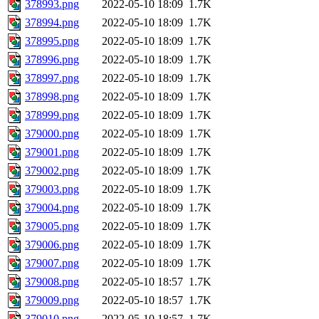
378993.png
2022-05-10 18:09
1.7K
378994.png
2022-05-10 18:09
1.7K
378995.png
2022-05-10 18:09
1.7K
378996.png
2022-05-10 18:09
1.7K
378997.png
2022-05-10 18:09
1.7K
378998.png
2022-05-10 18:09
1.7K
378999.png
2022-05-10 18:09
1.7K
379000.png
2022-05-10 18:09
1.7K
379001.png
2022-05-10 18:09
1.7K
379002.png
2022-05-10 18:09
1.7K
379003.png
2022-05-10 18:09
1.7K
379004.png
2022-05-10 18:09
1.7K
379005.png
2022-05-10 18:09
1.7K
379006.png
2022-05-10 18:09
1.7K
379007.png
2022-05-10 18:09
1.7K
379008.png
2022-05-10 18:57
1.7K
379009.png
2022-05-10 18:57
1.7K
379010.png
2022-05-10 18:57
1.7K