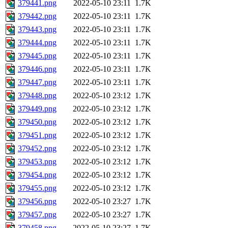
379441.png
2022-05-10 23:11
1.7K
379442.png
2022-05-10 23:11
1.7K
379443.png
2022-05-10 23:11
1.7K
379444.png
2022-05-10 23:11
1.7K
379445.png
2022-05-10 23:11
1.7K
379446.png
2022-05-10 23:11
1.7K
379447.png
2022-05-10 23:11
1.7K
379448.png
2022-05-10 23:12
1.7K
379449.png
2022-05-10 23:12
1.7K
379450.png
2022-05-10 23:12
1.7K
379451.png
2022-05-10 23:12
1.7K
379452.png
2022-05-10 23:12
1.7K
379453.png
2022-05-10 23:12
1.7K
379454.png
2022-05-10 23:12
1.7K
379455.png
2022-05-10 23:12
1.7K
379456.png
2022-05-10 23:27
1.7K
379457.png
2022-05-10 23:27
1.7K
379458.png
2022-05-10 23:27
1.7K