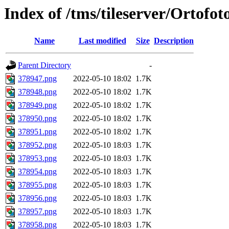
Index of /tms/tileserver/Ortofo
Name
Last modified
Size
Description
Parent Directory
-
378947.png
2022-05-10 18:02
1.7K
378948.png
2022-05-10 18:02
1.7K
378949.png
2022-05-10 18:02
1.7K
378950.png
2022-05-10 18:02
1.7K
378951.png
2022-05-10 18:02
1.7K
378952.png
2022-05-10 18:03
1.7K
378953.png
2022-05-10 18:03
1.7K
378954.png
2022-05-10 18:03
1.7K
378955.png
2022-05-10 18:03
1.7K
378956.png
2022-05-10 18:03
1.7K
378957.png
2022-05-10 18:03
1.7K
378958.png
2022-05-10 18:03
1.7K