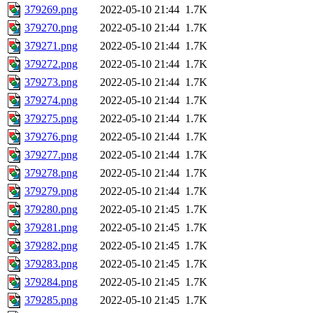
379269.png
2022-05-10 21:44
1.7K
379270.png
2022-05-10 21:44
1.7K
379271.png
2022-05-10 21:44
1.7K
379272.png
2022-05-10 21:44
1.7K
379273.png
2022-05-10 21:44
1.7K
379274.png
2022-05-10 21:44
1.7K
379275.png
2022-05-10 21:44
1.7K
379276.png
2022-05-10 21:44
1.7K
379277.png
2022-05-10 21:44
1.7K
379278.png
2022-05-10 21:44
1.7K
379279.png
2022-05-10 21:44
1.7K
379280.png
2022-05-10 21:45
1.7K
379281.png
2022-05-10 21:45
1.7K
379282.png
2022-05-10 21:45
1.7K
379283.png
2022-05-10 21:45
1.7K
379284.png
2022-05-10 21:45
1.7K
379285.png
2022-05-10 21:45
1.7K