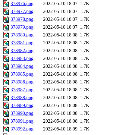
378976.png
2022-05-10 18:07
1.7K
378977.png
2022-05-10 18:07
1.7K
378978.png
2022-05-10 18:07
1.7K
378979.png
2022-05-10 18:07
1.7K
378980.png
2022-05-10 18:08
1.7K
378981.png
2022-05-10 18:08
1.7K
378982.png
2022-05-10 18:08
1.7K
378983.png
2022-05-10 18:08
1.7K
378984.png
2022-05-10 18:08
1.7K
378985.png
2022-05-10 18:08
1.7K
378986.png
2022-05-10 18:08
1.7K
378987.png
2022-05-10 18:08
1.7K
378988.png
2022-05-10 18:08
1.7K
378989.png
2022-05-10 18:08
1.7K
378990.png
2022-05-10 18:08
1.7K
378991.png
2022-05-10 18:08
1.7K
378992.png
2022-05-10 18:09
1.7K