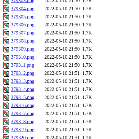
379303.png
2022-05-10 21:50
1.7K
379304.png
2022-05-10 21:50
1.7K
379305.png
2022-05-10 21:50
1.7K
379306.png
2022-05-10 21:50
1.7K
379307.png
2022-05-10 21:50
1.7K
379308.png
2022-05-10 21:50
1.7K
379309.png
2022-05-10 21:50
1.7K
379310.png
2022-05-10 21:50
1.7K
379311.png
2022-05-10 21:50
1.7K
379312.png
2022-05-10 21:51
1.7K
379313.png
2022-05-10 21:51
1.7K
379314.png
2022-05-10 21:51
1.7K
379315.png
2022-05-10 21:51
1.7K
379316.png
2022-05-10 21:51
1.7K
379317.png
2022-05-10 21:51
1.7K
379318.png
2022-05-10 21:51
1.7K
379319.png
2022-05-10 21:51
1.7K
379320.png
2022-05-10 21:51
1.7K