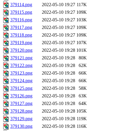
379114.png
2022-05-10 19:27
117K
379115.png
2022-05-10 19:27
109K
379116.png
2022-05-10 19:27
103K
379117.png
2022-05-10 19:27
109K
379118.png
2022-05-10 19:27
109K
379119.png
2022-05-10 19:27
107K
379120.png
2022-05-10 19:28
101K
379121.png
2022-05-10 19:28
80K
379122.png
2022-05-10 19:28
62K
379123.png
2022-05-10 19:28
66K
379124.png
2022-05-10 19:28
66K
379125.png
2022-05-10 19:28
58K
379126.png
2022-05-10 19:28
63K
379127.png
2022-05-10 19:28
64K
379128.png
2022-05-10 19:28
105K
379129.png
2022-05-10 19:28
119K
379130.png
2022-05-10 19:28
116K