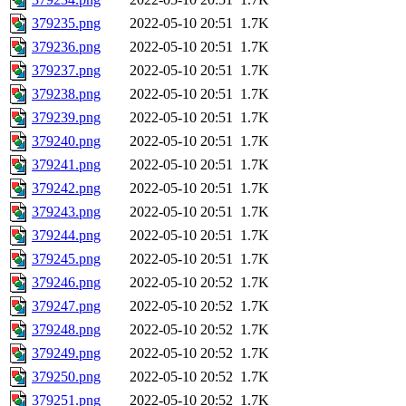
379235.png
2022-05-10 20:51
1.7K
379236.png
2022-05-10 20:51
1.7K
379237.png
2022-05-10 20:51
1.7K
379238.png
2022-05-10 20:51
1.7K
379239.png
2022-05-10 20:51
1.7K
379240.png
2022-05-10 20:51
1.7K
379241.png
2022-05-10 20:51
1.7K
379242.png
2022-05-10 20:51
1.7K
379243.png
2022-05-10 20:51
1.7K
379244.png
2022-05-10 20:51
1.7K
379245.png
2022-05-10 20:51
1.7K
379246.png
2022-05-10 20:52
1.7K
379247.png
2022-05-10 20:52
1.7K
379248.png
2022-05-10 20:52
1.7K
379249.png
2022-05-10 20:52
1.7K
379250.png
2022-05-10 20:52
1.7K
379251.png
2022-05-10 20:52
1.7K