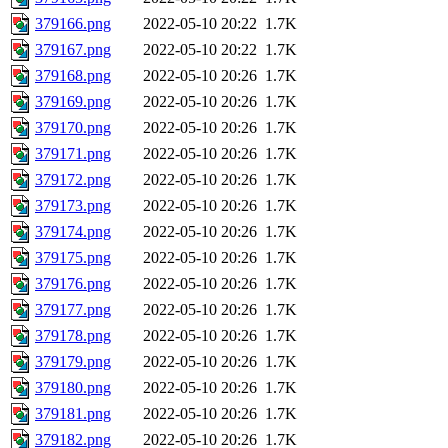
379166.png
2022-05-10 20:22
1.7K
379167.png
2022-05-10 20:22
1.7K
379168.png
2022-05-10 20:26
1.7K
379169.png
2022-05-10 20:26
1.7K
379170.png
2022-05-10 20:26
1.7K
379171.png
2022-05-10 20:26
1.7K
379172.png
2022-05-10 20:26
1.7K
379173.png
2022-05-10 20:26
1.7K
379174.png
2022-05-10 20:26
1.7K
379175.png
2022-05-10 20:26
1.7K
379176.png
2022-05-10 20:26
1.7K
379177.png
2022-05-10 20:26
1.7K
379178.png
2022-05-10 20:26
1.7K
379179.png
2022-05-10 20:26
1.7K
379180.png
2022-05-10 20:26
1.7K
379181.png
2022-05-10 20:26
1.7K
379182.png
2022-05-10 20:26
1.7K