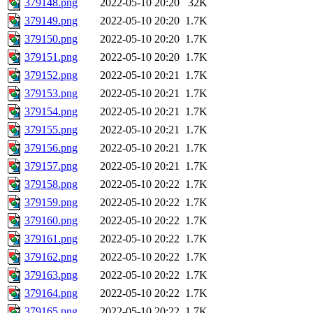
379148.png
2022-05-10 20:20
32K
379149.png
2022-05-10 20:20
1.7K
379150.png
2022-05-10 20:20
1.7K
379151.png
2022-05-10 20:20
1.7K
379152.png
2022-05-10 20:21
1.7K
379153.png
2022-05-10 20:21
1.7K
379154.png
2022-05-10 20:21
1.7K
379155.png
2022-05-10 20:21
1.7K
379156.png
2022-05-10 20:21
1.7K
379157.png
2022-05-10 20:21
1.7K
379158.png
2022-05-10 20:22
1.7K
379159.png
2022-05-10 20:22
1.7K
379160.png
2022-05-10 20:22
1.7K
379161.png
2022-05-10 20:22
1.7K
379162.png
2022-05-10 20:22
1.7K
379163.png
2022-05-10 20:22
1.7K
379164.png
2022-05-10 20:22
1.7K
379165.png
2022-05-10 20:22
1.7K