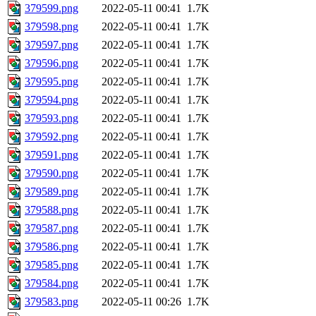
379599.png
2022-05-11 00:41
1.7K
379598.png
2022-05-11 00:41
1.7K
379597.png
2022-05-11 00:41
1.7K
379596.png
2022-05-11 00:41
1.7K
379595.png
2022-05-11 00:41
1.7K
379594.png
2022-05-11 00:41
1.7K
379593.png
2022-05-11 00:41
1.7K
379592.png
2022-05-11 00:41
1.7K
379591.png
2022-05-11 00:41
1.7K
379590.png
2022-05-11 00:41
1.7K
379589.png
2022-05-11 00:41
1.7K
379588.png
2022-05-11 00:41
1.7K
379587.png
2022-05-11 00:41
1.7K
379586.png
2022-05-11 00:41
1.7K
379585.png
2022-05-11 00:41
1.7K
379584.png
2022-05-11 00:41
1.7K
379583.png
2022-05-11 00:26
1.7K