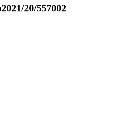
to2021/20/557002