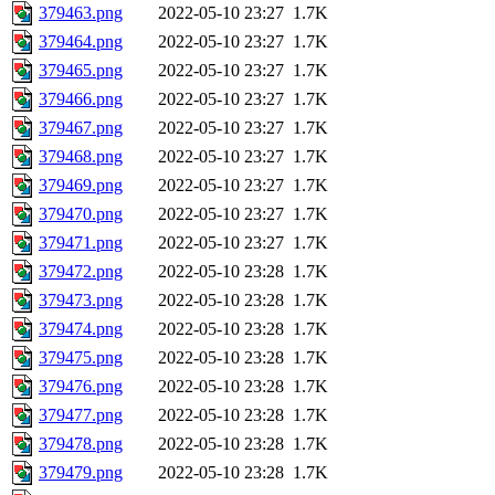
379463.png
2022-05-10 23:27
1.7K
379464.png
2022-05-10 23:27
1.7K
379465.png
2022-05-10 23:27
1.7K
379466.png
2022-05-10 23:27
1.7K
379467.png
2022-05-10 23:27
1.7K
379468.png
2022-05-10 23:27
1.7K
379469.png
2022-05-10 23:27
1.7K
379470.png
2022-05-10 23:27
1.7K
379471.png
2022-05-10 23:27
1.7K
379472.png
2022-05-10 23:28
1.7K
379473.png
2022-05-10 23:28
1.7K
379474.png
2022-05-10 23:28
1.7K
379475.png
2022-05-10 23:28
1.7K
379476.png
2022-05-10 23:28
1.7K
379477.png
2022-05-10 23:28
1.7K
379478.png
2022-05-10 23:28
1.7K
379479.png
2022-05-10 23:28
1.7K