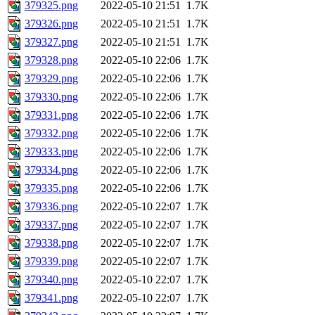
379325.png
2022-05-10 21:51
1.7K
379326.png
2022-05-10 21:51
1.7K
379327.png
2022-05-10 21:51
1.7K
379328.png
2022-05-10 22:06
1.7K
379329.png
2022-05-10 22:06
1.7K
379330.png
2022-05-10 22:06
1.7K
379331.png
2022-05-10 22:06
1.7K
379332.png
2022-05-10 22:06
1.7K
379333.png
2022-05-10 22:06
1.7K
379334.png
2022-05-10 22:06
1.7K
379335.png
2022-05-10 22:06
1.7K
379336.png
2022-05-10 22:07
1.7K
379337.png
2022-05-10 22:07
1.7K
379338.png
2022-05-10 22:07
1.7K
379339.png
2022-05-10 22:07
1.7K
379340.png
2022-05-10 22:07
1.7K
379341.png
2022-05-10 22:07
1.7K