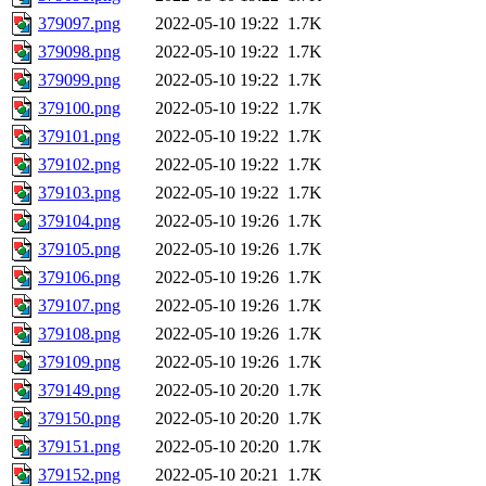
379097.png
2022-05-10 19:22
1.7K
379098.png
2022-05-10 19:22
1.7K
379099.png
2022-05-10 19:22
1.7K
379100.png
2022-05-10 19:22
1.7K
379101.png
2022-05-10 19:22
1.7K
379102.png
2022-05-10 19:22
1.7K
379103.png
2022-05-10 19:22
1.7K
379104.png
2022-05-10 19:26
1.7K
379105.png
2022-05-10 19:26
1.7K
379106.png
2022-05-10 19:26
1.7K
379107.png
2022-05-10 19:26
1.7K
379108.png
2022-05-10 19:26
1.7K
379109.png
2022-05-10 19:26
1.7K
379149.png
2022-05-10 20:20
1.7K
379150.png
2022-05-10 20:20
1.7K
379151.png
2022-05-10 20:20
1.7K
379152.png
2022-05-10 20:21
1.7K