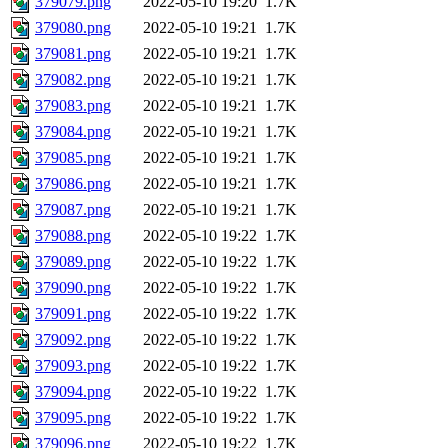
379079.png
2022-05-10 19:20
1.7K
379080.png
2022-05-10 19:21
1.7K
379081.png
2022-05-10 19:21
1.7K
379082.png
2022-05-10 19:21
1.7K
379083.png
2022-05-10 19:21
1.7K
379084.png
2022-05-10 19:21
1.7K
379085.png
2022-05-10 19:21
1.7K
379086.png
2022-05-10 19:21
1.7K
379087.png
2022-05-10 19:21
1.7K
379088.png
2022-05-10 19:22
1.7K
379089.png
2022-05-10 19:22
1.7K
379090.png
2022-05-10 19:22
1.7K
379091.png
2022-05-10 19:22
1.7K
379092.png
2022-05-10 19:22
1.7K
379093.png
2022-05-10 19:22
1.7K
379094.png
2022-05-10 19:22
1.7K
379095.png
2022-05-10 19:22
1.7K
379096.png
2022-05-10 19:22
1.7K