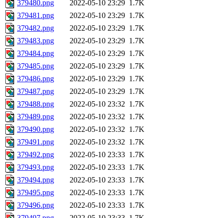
379480.png
2022-05-10 23:29
1.7K
379481.png
2022-05-10 23:29
1.7K
379482.png
2022-05-10 23:29
1.7K
379483.png
2022-05-10 23:29
1.7K
379484.png
2022-05-10 23:29
1.7K
379485.png
2022-05-10 23:29
1.7K
379486.png
2022-05-10 23:29
1.7K
379487.png
2022-05-10 23:29
1.7K
379488.png
2022-05-10 23:32
1.7K
379489.png
2022-05-10 23:32
1.7K
379490.png
2022-05-10 23:32
1.7K
379491.png
2022-05-10 23:32
1.7K
379492.png
2022-05-10 23:33
1.7K
379493.png
2022-05-10 23:33
1.7K
379494.png
2022-05-10 23:33
1.7K
379495.png
2022-05-10 23:33
1.7K
379496.png
2022-05-10 23:33
1.7K
379497.png
2022-05-10 23:33
1.7K