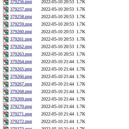
379256.png
2022-05-10 20:53
1.7K
379257.png
2022-05-10 20:53
1.7K
379258.png
2022-05-10 20:53
1.7K
379259.png
2022-05-10 20:53
1.7K
379260.png
2022-05-10 20:53
1.7K
379261.png
2022-05-10 20:53
1.7K
379262.png
2022-05-10 20:53
1.7K
379263.png
2022-05-10 20:53
1.7K
379264.png
2022-05-10 21:44
1.7K
379265.png
2022-05-10 21:44
1.7K
379266.png
2022-05-10 21:44
1.7K
379267.png
2022-05-10 21:44
1.7K
379268.png
2022-05-10 21:44
1.7K
379269.png
2022-05-10 21:44
1.7K
379270.png
2022-05-10 21:44
1.7K
379271.png
2022-05-10 21:44
1.7K
379272.png
2022-05-10 21:44
1.7K
379273.png
2022-05-10 21:44
1.7K