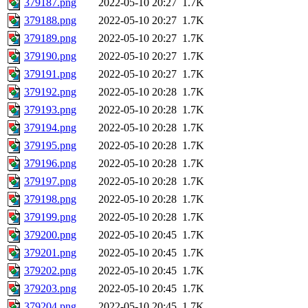
379187.png
2022-05-10 20:27
1.7K
379188.png
2022-05-10 20:27
1.7K
379189.png
2022-05-10 20:27
1.7K
379190.png
2022-05-10 20:27
1.7K
379191.png
2022-05-10 20:27
1.7K
379192.png
2022-05-10 20:28
1.7K
379193.png
2022-05-10 20:28
1.7K
379194.png
2022-05-10 20:28
1.7K
379195.png
2022-05-10 20:28
1.7K
379196.png
2022-05-10 20:28
1.7K
379197.png
2022-05-10 20:28
1.7K
379198.png
2022-05-10 20:28
1.7K
379199.png
2022-05-10 20:28
1.7K
379200.png
2022-05-10 20:45
1.7K
379201.png
2022-05-10 20:45
1.7K
379202.png
2022-05-10 20:45
1.7K
379203.png
2022-05-10 20:45
1.7K
379204.png
2022-05-10 20:45
1.7K