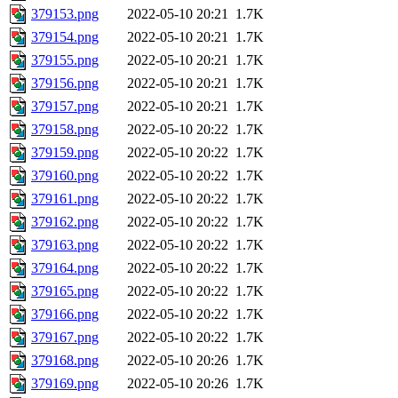
379153.png
2022-05-10 20:21
1.7K
379154.png
2022-05-10 20:21
1.7K
379155.png
2022-05-10 20:21
1.7K
379156.png
2022-05-10 20:21
1.7K
379157.png
2022-05-10 20:21
1.7K
379158.png
2022-05-10 20:22
1.7K
379159.png
2022-05-10 20:22
1.7K
379160.png
2022-05-10 20:22
1.7K
379161.png
2022-05-10 20:22
1.7K
379162.png
2022-05-10 20:22
1.7K
379163.png
2022-05-10 20:22
1.7K
379164.png
2022-05-10 20:22
1.7K
379165.png
2022-05-10 20:22
1.7K
379166.png
2022-05-10 20:22
1.7K
379167.png
2022-05-10 20:22
1.7K
379168.png
2022-05-10 20:26
1.7K
379169.png
2022-05-10 20:26
1.7K