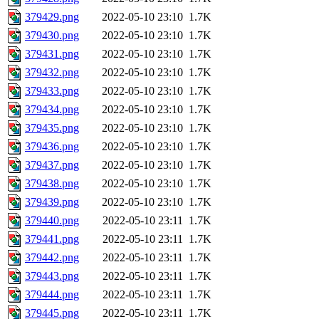
379429.png
2022-05-10 23:10
1.7K
379430.png
2022-05-10 23:10
1.7K
379431.png
2022-05-10 23:10
1.7K
379432.png
2022-05-10 23:10
1.7K
379433.png
2022-05-10 23:10
1.7K
379434.png
2022-05-10 23:10
1.7K
379435.png
2022-05-10 23:10
1.7K
379436.png
2022-05-10 23:10
1.7K
379437.png
2022-05-10 23:10
1.7K
379438.png
2022-05-10 23:10
1.7K
379439.png
2022-05-10 23:10
1.7K
379440.png
2022-05-10 23:11
1.7K
379441.png
2022-05-10 23:11
1.7K
379442.png
2022-05-10 23:11
1.7K
379443.png
2022-05-10 23:11
1.7K
379444.png
2022-05-10 23:11
1.7K
379445.png
2022-05-10 23:11
1.7K