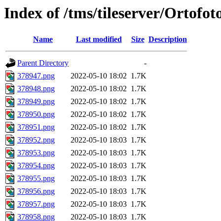
Index of /tms/tileserver/Ortofo
Name
Last modified
Size
Description
Parent Directory
-
378947.png
2022-05-10 18:02
1.7K
378948.png
2022-05-10 18:02
1.7K
378949.png
2022-05-10 18:02
1.7K
378950.png
2022-05-10 18:02
1.7K
378951.png
2022-05-10 18:02
1.7K
378952.png
2022-05-10 18:03
1.7K
378953.png
2022-05-10 18:03
1.7K
378954.png
2022-05-10 18:03
1.7K
378955.png
2022-05-10 18:03
1.7K
378956.png
2022-05-10 18:03
1.7K
378957.png
2022-05-10 18:03
1.7K
378958.png
2022-05-10 18:03
1.7K