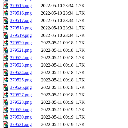
379515.png
2022-05-10 23:34
1.7K
379516.png
2022-05-10 23:34
1.7K
379517.png
2022-05-10 23:34
1.7K
379518.png
2022-05-10 23:34
1.7K
379519.png
2022-05-10 23:34
1.7K
379520.png
2022-05-11 00:18
1.7K
379521.png
2022-05-11 00:18
1.7K
379522.png
2022-05-11 00:18
1.7K
379523.png
2022-05-11 00:18
1.7K
379524.png
2022-05-11 00:18
1.7K
379525.png
2022-05-11 00:18
1.7K
379526.png
2022-05-11 00:18
1.7K
379527.png
2022-05-11 00:18
1.7K
379528.png
2022-05-11 00:19
1.7K
379529.png
2022-05-11 00:19
1.7K
379530.png
2022-05-11 00:19
1.7K
379531.png
2022-05-11 00:19
1.7K