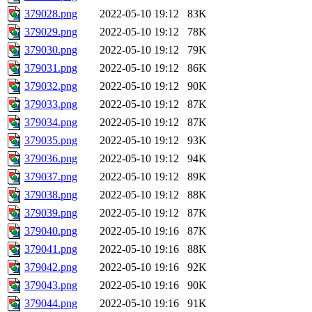
379028.png
2022-05-10 19:12
83K
379029.png
2022-05-10 19:12
78K
379030.png
2022-05-10 19:12
79K
379031.png
2022-05-10 19:12
86K
379032.png
2022-05-10 19:12
90K
379033.png
2022-05-10 19:12
87K
379034.png
2022-05-10 19:12
87K
379035.png
2022-05-10 19:12
93K
379036.png
2022-05-10 19:12
94K
379037.png
2022-05-10 19:12
89K
379038.png
2022-05-10 19:12
88K
379039.png
2022-05-10 19:12
87K
379040.png
2022-05-10 19:16
87K
379041.png
2022-05-10 19:16
88K
379042.png
2022-05-10 19:16
92K
379043.png
2022-05-10 19:16
90K
379044.png
2022-05-10 19:16
91K