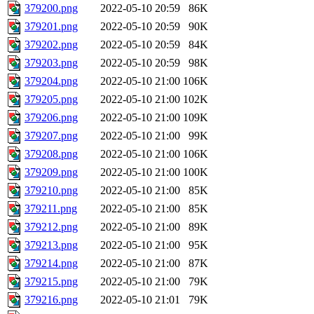
379200.png
2022-05-10 20:59
86K
379201.png
2022-05-10 20:59
90K
379202.png
2022-05-10 20:59
84K
379203.png
2022-05-10 20:59
98K
379204.png
2022-05-10 21:00
106K
379205.png
2022-05-10 21:00
102K
379206.png
2022-05-10 21:00
109K
379207.png
2022-05-10 21:00
99K
379208.png
2022-05-10 21:00
106K
379209.png
2022-05-10 21:00
100K
379210.png
2022-05-10 21:00
85K
379211.png
2022-05-10 21:00
85K
379212.png
2022-05-10 21:00
89K
379213.png
2022-05-10 21:00
95K
379214.png
2022-05-10 21:00
87K
379215.png
2022-05-10 21:00
79K
379216.png
2022-05-10 21:01
79K