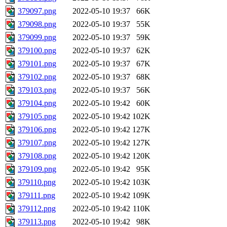
379097.png
2022-05-10 19:37
66K
379098.png
2022-05-10 19:37
55K
379099.png
2022-05-10 19:37
59K
379100.png
2022-05-10 19:37
62K
379101.png
2022-05-10 19:37
67K
379102.png
2022-05-10 19:37
68K
379103.png
2022-05-10 19:37
56K
379104.png
2022-05-10 19:42
60K
379105.png
2022-05-10 19:42
102K
379106.png
2022-05-10 19:42
127K
379107.png
2022-05-10 19:42
127K
379108.png
2022-05-10 19:42
120K
379109.png
2022-05-10 19:42
95K
379110.png
2022-05-10 19:42
103K
379111.png
2022-05-10 19:42
109K
379112.png
2022-05-10 19:42
110K
379113.png
2022-05-10 19:42
98K