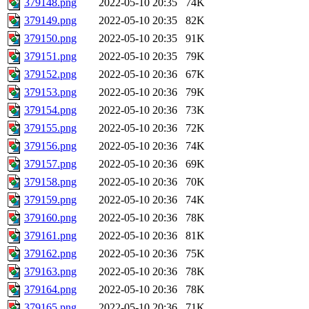
379148.png
2022-05-10 20:35
74K
379149.png
2022-05-10 20:35
82K
379150.png
2022-05-10 20:35
91K
379151.png
2022-05-10 20:35
79K
379152.png
2022-05-10 20:36
67K
379153.png
2022-05-10 20:36
79K
379154.png
2022-05-10 20:36
73K
379155.png
2022-05-10 20:36
72K
379156.png
2022-05-10 20:36
74K
379157.png
2022-05-10 20:36
69K
379158.png
2022-05-10 20:36
70K
379159.png
2022-05-10 20:36
74K
379160.png
2022-05-10 20:36
78K
379161.png
2022-05-10 20:36
81K
379162.png
2022-05-10 20:36
75K
379163.png
2022-05-10 20:36
78K
379164.png
2022-05-10 20:36
78K
379165.png
2022-05-10 20:36
71K