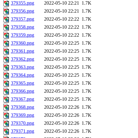
379355.png
2022-05-10 22:21
1.7K
379356.png
2022-05-10 22:21
1.7K
379357.png
2022-05-10 22:22
1.7K
379358.png
2022-05-10 22:22
1.7K
379359.png
2022-05-10 22:22
1.7K
379360.png
2022-05-10 22:25
1.7K
379361.png
2022-05-10 22:25
1.7K
379362.png
2022-05-10 22:25
1.7K
379363.png
2022-05-10 22:25
1.7K
379364.png
2022-05-10 22:25
1.7K
379365.png
2022-05-10 22:25
1.7K
379366.png
2022-05-10 22:25
1.7K
379367.png
2022-05-10 22:25
1.7K
379368.png
2022-05-10 22:26
1.7K
379369.png
2022-05-10 22:26
1.7K
379370.png
2022-05-10 22:26
1.7K
379371.png
2022-05-10 22:26
1.7K