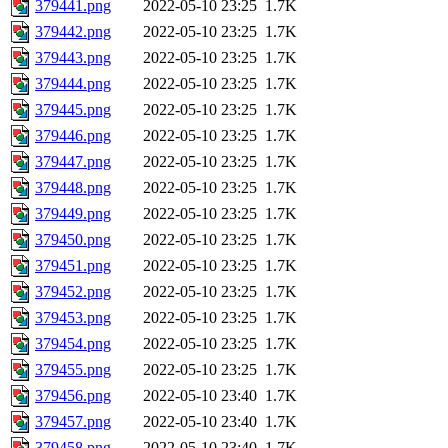
379441.png
2022-05-10 23:25
1.7K
379442.png
2022-05-10 23:25
1.7K
379443.png
2022-05-10 23:25
1.7K
379444.png
2022-05-10 23:25
1.7K
379445.png
2022-05-10 23:25
1.7K
379446.png
2022-05-10 23:25
1.7K
379447.png
2022-05-10 23:25
1.7K
379448.png
2022-05-10 23:25
1.7K
379449.png
2022-05-10 23:25
1.7K
379450.png
2022-05-10 23:25
1.7K
379451.png
2022-05-10 23:25
1.7K
379452.png
2022-05-10 23:25
1.7K
379453.png
2022-05-10 23:25
1.7K
379454.png
2022-05-10 23:25
1.7K
379455.png
2022-05-10 23:25
1.7K
379456.png
2022-05-10 23:40
1.7K
379457.png
2022-05-10 23:40
1.7K
379458.png
2022-05-10 23:40
1.7K