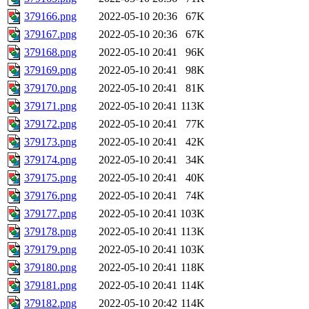
379166.png
2022-05-10 20:36
67K
379167.png
2022-05-10 20:36
67K
379168.png
2022-05-10 20:41
96K
379169.png
2022-05-10 20:41
98K
379170.png
2022-05-10 20:41
81K
379171.png
2022-05-10 20:41
113K
379172.png
2022-05-10 20:41
77K
379173.png
2022-05-10 20:41
42K
379174.png
2022-05-10 20:41
34K
379175.png
2022-05-10 20:41
40K
379176.png
2022-05-10 20:41
74K
379177.png
2022-05-10 20:41
103K
379178.png
2022-05-10 20:41
113K
379179.png
2022-05-10 20:41
103K
379180.png
2022-05-10 20:41
118K
379181.png
2022-05-10 20:41
114K
379182.png
2022-05-10 20:42
114K