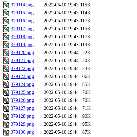
379114.png
2022-05-10 19:43
115K
379115.png
2022-05-10 19:43
114K
379116.png
2022-05-10 19:43
117K
379117.png
2022-05-10 19:43
115K
379118.png
2022-05-10 19:43
117K
379119.png
2022-05-10 19:43
119K
379120.png
2022-05-10 19:44
122K
379121.png
2022-05-10 19:44
120K
379122.png
2022-05-10 19:44
123K
379123.png
2022-05-10 19:44
106K
379124.png
2022-05-10 19:44
85K
379125.png
2022-05-10 19:44
70K
379126.png
2022-05-10 19:44
70K
379127.png
2022-05-10 19:44
71K
379128.png
2022-05-10 19:44
90K
379129.png
2022-05-10 19:44
95K
379130.png
2022-05-10 19:44
87K