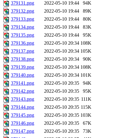
379131.png
2022-05-10 19:44
94K
379132.png
2022-05-10 19:44
89K
379133.png
2022-05-10 19:44
80K
379134.png
2022-05-10 19:44
83K
379135.png
2022-05-10 19:44
95K
379136.png
2022-05-10 20:34
108K
379137.png
2022-05-10 20:34
105K
379138.png
2022-05-10 20:34
90K
379139.png
2022-05-10 20:34
108K
379140.png
2022-05-10 20:34
101K
379141.png
2022-05-10 20:35
94K
379142.png
2022-05-10 20:35
95K
379143.png
2022-05-10 20:35
111K
379144.png
2022-05-10 20:35
115K
379145.png
2022-05-10 20:35
103K
379146.png
2022-05-10 20:35
67K
379147.png
2022-05-10 20:35
73K