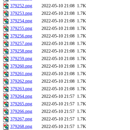
379252.png
2022-05-10 21:08
1.7K
379253.png
2022-05-10 21:08
1.7K
379254.png
2022-05-10 21:08
1.7K
379255.png
2022-05-10 21:08
1.7K
379256.png
2022-05-10 21:08
1.7K
379257.png
2022-05-10 21:08
1.7K
379258.png
2022-05-10 21:08
1.7K
379259.png
2022-05-10 21:08
1.7K
379260.png
2022-05-10 21:08
1.7K
379261.png
2022-05-10 21:08
1.7K
379262.png
2022-05-10 21:08
1.7K
379263.png
2022-05-10 21:08
1.7K
379264.png
2022-05-10 21:57
1.7K
379265.png
2022-05-10 21:57
1.7K
379266.png
2022-05-10 21:57
1.7K
379267.png
2022-05-10 21:57
1.7K
379268.png
2022-05-10 21:57
1.7K