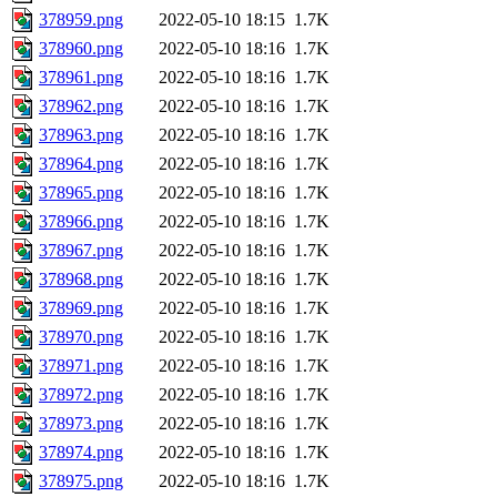
378959.png
2022-05-10 18:15
1.7K
378960.png
2022-05-10 18:16
1.7K
378961.png
2022-05-10 18:16
1.7K
378962.png
2022-05-10 18:16
1.7K
378963.png
2022-05-10 18:16
1.7K
378964.png
2022-05-10 18:16
1.7K
378965.png
2022-05-10 18:16
1.7K
378966.png
2022-05-10 18:16
1.7K
378967.png
2022-05-10 18:16
1.7K
378968.png
2022-05-10 18:16
1.7K
378969.png
2022-05-10 18:16
1.7K
378970.png
2022-05-10 18:16
1.7K
378971.png
2022-05-10 18:16
1.7K
378972.png
2022-05-10 18:16
1.7K
378973.png
2022-05-10 18:16
1.7K
378974.png
2022-05-10 18:16
1.7K
378975.png
2022-05-10 18:16
1.7K