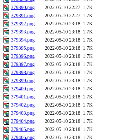
379390.png
2022-05-10 22:27
1.7K
379391.png
2022-05-10 22:27
1.7K
379392.png
2022-05-10 23:18
1.7K
379393.png
2022-05-10 23:18
1.7K
379394.png
2022-05-10 23:18
1.7K
379395.png
2022-05-10 23:18
1.7K
379396.png
2022-05-10 23:18
1.7K
379397.png
2022-05-10 23:18
1.7K
379398.png
2022-05-10 23:18
1.7K
379399.png
2022-05-10 23:18
1.7K
379400.png
2022-05-10 23:18
1.7K
379401.png
2022-05-10 23:18
1.7K
379402.png
2022-05-10 23:18
1.7K
379403.png
2022-05-10 23:18
1.7K
379404.png
2022-05-10 23:18
1.7K
379405.png
2022-05-10 23:18
1.7K
379406.png
2022-05-10 23:18
1.7K