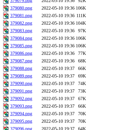
379079.png
2022-05-10 19:36
92K
379080.png
2022-05-10 19:36
106K
379081.png
2022-05-10 19:36
111K
379082.png
2022-05-10 19:36
104K
379083.png
2022-05-10 19:36
97K
379084.png
2022-05-10 19:36
106K
379085.png
2022-05-10 19:36
106K
379086.png
2022-05-10 19:36
77K
379087.png
2022-05-10 19:36
68K
379088.png
2022-05-10 19:37
66K
379089.png
2022-05-10 19:37
69K
379090.png
2022-05-10 19:37
74K
379091.png
2022-05-10 19:37
73K
379092.png
2022-05-10 19:37
67K
379093.png
2022-05-10 19:37
66K
379094.png
2022-05-10 19:37
70K
379095.png
2022-05-10 19:37
70K
379096.png
2022-05-10 19:37
64K