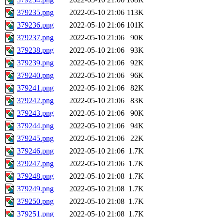
379235.png
2022-05-10 21:06
113K
379236.png
2022-05-10 21:06
101K
379237.png
2022-05-10 21:06
90K
379238.png
2022-05-10 21:06
93K
379239.png
2022-05-10 21:06
92K
379240.png
2022-05-10 21:06
96K
379241.png
2022-05-10 21:06
82K
379242.png
2022-05-10 21:06
83K
379243.png
2022-05-10 21:06
90K
379244.png
2022-05-10 21:06
94K
379245.png
2022-05-10 21:06
22K
379246.png
2022-05-10 21:06
1.7K
379247.png
2022-05-10 21:06
1.7K
379248.png
2022-05-10 21:08
1.7K
379249.png
2022-05-10 21:08
1.7K
379250.png
2022-05-10 21:08
1.7K
379251.png
2022-05-10 21:08
1.7K