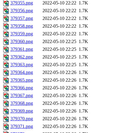
379355.png
2022-05-10 22:22
1.7K
379356.png
2022-05-10 22:22
1.7K
379357.png
2022-05-10 22:22
1.7K
379358.png
2022-05-10 22:22
1.7K
379359.png
2022-05-10 22:22
1.7K
379360.png
2022-05-10 22:25
1.7K
379361.png
2022-05-10 22:25
1.7K
379362.png
2022-05-10 22:25
1.7K
379363.png
2022-05-10 22:25
1.7K
379364.png
2022-05-10 22:26
1.7K
379365.png
2022-05-10 22:26
1.7K
379366.png
2022-05-10 22:26
1.7K
379367.png
2022-05-10 22:26
1.7K
379368.png
2022-05-10 22:26
1.7K
379369.png
2022-05-10 22:26
1.7K
379370.png
2022-05-10 22:26
1.7K
379371.png
2022-05-10 22:26
1.7K