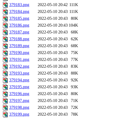
379183.png
2022-05-10 20:42
111K
379184.png
2022-05-10 20:43
111K
379185.png
2022-05-10 20:43
80K
379186.png
2022-05-10 20:43
104K
379187.png
2022-05-10 20:43
68K
379188.png
2022-05-10 20:43
62K
379189.png
2022-05-10 20:43
68K
379190.png
2022-05-10 20:43
75K
379191.png
2022-05-10 20:43
77K
379192.png
2022-05-10 20:43
83K
379193.png
2022-05-10 20:43
88K
379194.png
2022-05-10 20:43
92K
379195.png
2022-05-10 20:43
93K
379196.png
2022-05-10 20:43
80K
379197.png
2022-05-10 20:43
71K
379198.png
2022-05-10 20:43
72K
379199.png
2022-05-10 20:43
78K