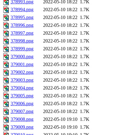
378993.png
2022-05-10 18:22
1.7K
378994.png
2022-05-10 18:22
1.7K
378995.png
2022-05-10 18:22
1.7K
378996.png
2022-05-10 18:22
1.7K
378997.png
2022-05-10 18:22
1.7K
378998.png
2022-05-10 18:22
1.7K
378999.png
2022-05-10 18:22
1.7K
379000.png
2022-05-10 18:22
1.7K
379001.png
2022-05-10 18:22
1.7K
379002.png
2022-05-10 18:22
1.7K
379003.png
2022-05-10 18:22
1.7K
379004.png
2022-05-10 18:22
1.7K
379005.png
2022-05-10 18:22
1.7K
379006.png
2022-05-10 18:22
1.7K
379007.png
2022-05-10 18:22
1.7K
379008.png
2022-05-10 19:10
1.7K
379009.png
2022-05-10 19:10
1.7K
379010.png
2022-05-10 19:10
1.7K