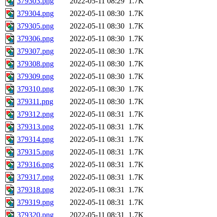
379303.png
2022-05-11 08:29
1.7K
379304.png
2022-05-11 08:30
1.7K
379305.png
2022-05-11 08:30
1.7K
379306.png
2022-05-11 08:30
1.7K
379307.png
2022-05-11 08:30
1.7K
379308.png
2022-05-11 08:30
1.7K
379309.png
2022-05-11 08:30
1.7K
379310.png
2022-05-11 08:30
1.7K
379311.png
2022-05-11 08:30
1.7K
379312.png
2022-05-11 08:31
1.7K
379313.png
2022-05-11 08:31
1.7K
379314.png
2022-05-11 08:31
1.7K
379315.png
2022-05-11 08:31
1.7K
379316.png
2022-05-11 08:31
1.7K
379317.png
2022-05-11 08:31
1.7K
379318.png
2022-05-11 08:31
1.7K
379319.png
2022-05-11 08:31
1.7K
379320.png
2022-05-11 08:31
1.7K