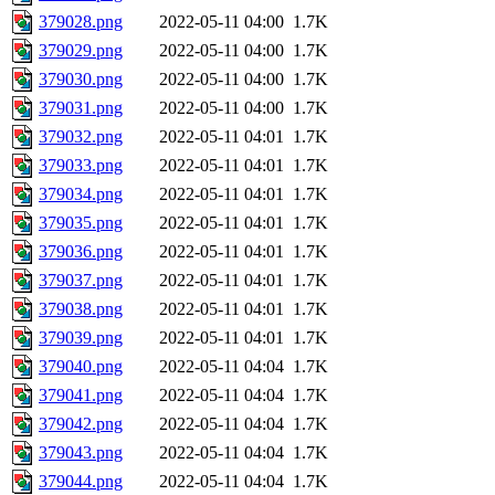
379028.png
2022-05-11 04:00
1.7K
379029.png
2022-05-11 04:00
1.7K
379030.png
2022-05-11 04:00
1.7K
379031.png
2022-05-11 04:00
1.7K
379032.png
2022-05-11 04:01
1.7K
379033.png
2022-05-11 04:01
1.7K
379034.png
2022-05-11 04:01
1.7K
379035.png
2022-05-11 04:01
1.7K
379036.png
2022-05-11 04:01
1.7K
379037.png
2022-05-11 04:01
1.7K
379038.png
2022-05-11 04:01
1.7K
379039.png
2022-05-11 04:01
1.7K
379040.png
2022-05-11 04:04
1.7K
379041.png
2022-05-11 04:04
1.7K
379042.png
2022-05-11 04:04
1.7K
379043.png
2022-05-11 04:04
1.7K
379044.png
2022-05-11 04:04
1.7K