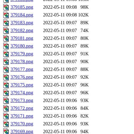
379185.png
2022-05-11 09:08
98K
379184.png
2022-05-11 09:08
102K
379183.png
2022-05-11 09:07
89K
379182.png
2022-05-11 09:07
74K
379181.png
2022-05-11 09:07
80K
379180.png
2022-05-11 09:07
89K
379179.png
2022-05-11 09:07
91K
379178.png
2022-05-11 09:07
90K
379177.png
2022-05-11 09:07
88K
379176.png
2022-05-11 09:07
92K
379175.png
2022-05-11 09:07
96K
379174.png
2022-05-11 09:07
96K
379173.png
2022-05-11 09:06
93K
379172.png
2022-05-11 09:06
84K
379171.png
2022-05-11 09:06
82K
379170.png
2022-05-11 09:06
93K
379169.png
2022-05-11 09:06
94K