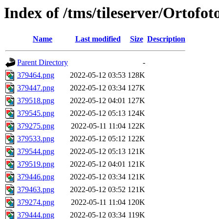
Index of /tms/tileserver/Ortofo
Name
Last modified
Size
Description
Parent Directory
-
379464.png
2022-05-12 03:53
128K
379447.png
2022-05-12 03:34
127K
379518.png
2022-05-12 04:01
127K
379545.png
2022-05-12 05:13
124K
379275.png
2022-05-11 11:04
122K
379533.png
2022-05-12 05:12
122K
379544.png
2022-05-12 05:13
121K
379519.png
2022-05-12 04:01
121K
379446.png
2022-05-12 03:34
121K
379463.png
2022-05-12 03:52
121K
379274.png
2022-05-11 11:04
120K
379444.png
2022-05-12 03:34
119K