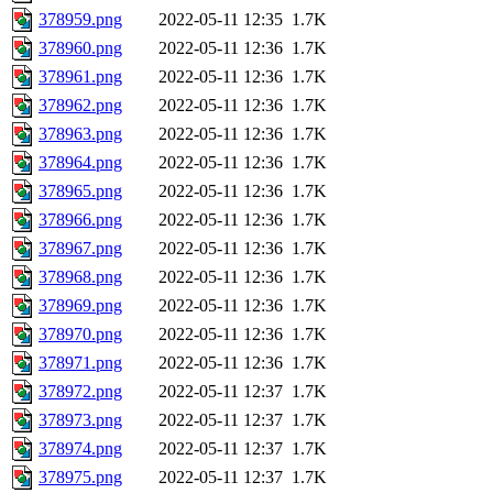
378959.png
2022-05-11 12:35
1.7K
378960.png
2022-05-11 12:36
1.7K
378961.png
2022-05-11 12:36
1.7K
378962.png
2022-05-11 12:36
1.7K
378963.png
2022-05-11 12:36
1.7K
378964.png
2022-05-11 12:36
1.7K
378965.png
2022-05-11 12:36
1.7K
378966.png
2022-05-11 12:36
1.7K
378967.png
2022-05-11 12:36
1.7K
378968.png
2022-05-11 12:36
1.7K
378969.png
2022-05-11 12:36
1.7K
378970.png
2022-05-11 12:36
1.7K
378971.png
2022-05-11 12:36
1.7K
378972.png
2022-05-11 12:37
1.7K
378973.png
2022-05-11 12:37
1.7K
378974.png
2022-05-11 12:37
1.7K
378975.png
2022-05-11 12:37
1.7K