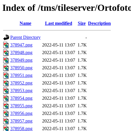
Index of /tms/tileserver/Ortofo
Name
Last modified
Size
Description
Parent Directory
-
378947.png
2022-05-11 13:07
1.7K
378948.png
2022-05-11 13:07
1.7K
378949.png
2022-05-11 13:07
1.7K
378950.png
2022-05-11 13:07
1.7K
378951.png
2022-05-11 13:07
1.7K
378952.png
2022-05-11 13:07
1.7K
378953.png
2022-05-11 13:07
1.7K
378954.png
2022-05-11 13:07
1.7K
378955.png
2022-05-11 13:07
1.7K
378956.png
2022-05-11 13:07
1.7K
378957.png
2022-05-11 13:07
1.7K
378958.png
2022-05-11 13:07
1.7K