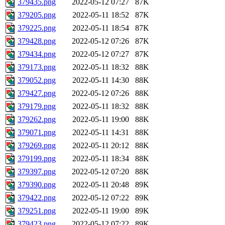
379435.png
2022-05-12 07:27
87K
379205.png
2022-05-11 18:52
87K
379225.png
2022-05-11 18:54
87K
379428.png
2022-05-12 07:26
87K
379434.png
2022-05-12 07:27
87K
379173.png
2022-05-11 18:32
88K
379052.png
2022-05-11 14:30
88K
379427.png
2022-05-12 07:26
88K
379179.png
2022-05-11 18:32
88K
379262.png
2022-05-11 19:00
88K
379071.png
2022-05-11 14:31
88K
379269.png
2022-05-11 20:12
88K
379199.png
2022-05-11 18:34
88K
379397.png
2022-05-12 07:20
88K
379390.png
2022-05-11 20:48
89K
379422.png
2022-05-12 07:22
89K
379251.png
2022-05-11 19:00
89K
379423.png
2022-05-12 07:22
89K