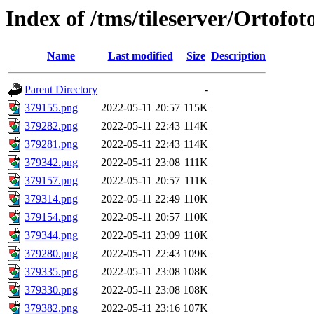
Index of /tms/tileserver/Ortofo
Name
Last modified
Size
Description
Parent Directory
-
379155.png
2022-05-11 20:57
115K
379282.png
2022-05-11 22:43
114K
379281.png
2022-05-11 22:43
114K
379342.png
2022-05-11 23:08
111K
379157.png
2022-05-11 20:57
111K
379314.png
2022-05-11 22:49
110K
379154.png
2022-05-11 20:57
110K
379344.png
2022-05-11 23:09
110K
379280.png
2022-05-11 22:43
109K
379335.png
2022-05-11 23:08
108K
379330.png
2022-05-11 23:08
108K
379382.png
2022-05-11 23:16
107K