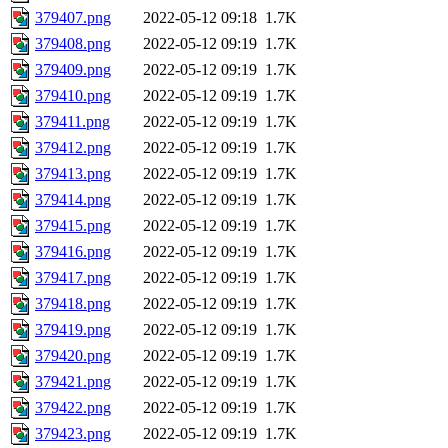
379407.png
2022-05-12 09:18
1.7K
379408.png
2022-05-12 09:19
1.7K
379409.png
2022-05-12 09:19
1.7K
379410.png
2022-05-12 09:19
1.7K
379411.png
2022-05-12 09:19
1.7K
379412.png
2022-05-12 09:19
1.7K
379413.png
2022-05-12 09:19
1.7K
379414.png
2022-05-12 09:19
1.7K
379415.png
2022-05-12 09:19
1.7K
379416.png
2022-05-12 09:19
1.7K
379417.png
2022-05-12 09:19
1.7K
379418.png
2022-05-12 09:19
1.7K
379419.png
2022-05-12 09:19
1.7K
379420.png
2022-05-12 09:19
1.7K
379421.png
2022-05-12 09:19
1.7K
379422.png
2022-05-12 09:19
1.7K
379423.png
2022-05-12 09:19
1.7K