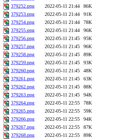
379252.png
2022-05-11 21:44
86K
379253.png
2022-05-11 21:44
91K
379254.png
2022-05-11 21:44
78K
379255.png
2022-05-11 21:44
96K
379256.png
2022-05-11 21:45
95K
379257.png
2022-05-11 21:45
96K
379258.png
2022-05-11 21:45
89K
379259.png
2022-05-11 21:45
93K
379260.png
2022-05-11 21:45
48K
379261.png
2022-05-11 21:45
63K
379262.png
2022-05-11 21:45
88K
379263.png
2022-05-11 21:45
94K
379264.png
2022-05-11 22:55
78K
379265.png
2022-05-11 22:55
59K
379266.png
2022-05-11 22:55
94K
379267.png
2022-05-11 22:55
87K
379268.png
2022-05-11 22:55
89K