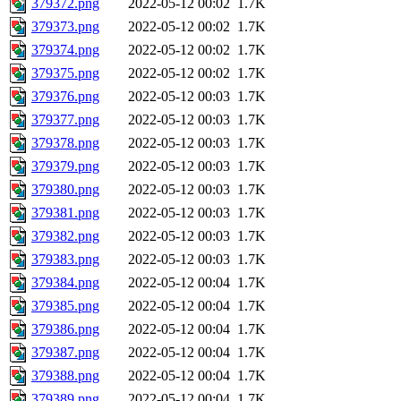
379372.png
2022-05-12 00:02
1.7K
379373.png
2022-05-12 00:02
1.7K
379374.png
2022-05-12 00:02
1.7K
379375.png
2022-05-12 00:02
1.7K
379376.png
2022-05-12 00:03
1.7K
379377.png
2022-05-12 00:03
1.7K
379378.png
2022-05-12 00:03
1.7K
379379.png
2022-05-12 00:03
1.7K
379380.png
2022-05-12 00:03
1.7K
379381.png
2022-05-12 00:03
1.7K
379382.png
2022-05-12 00:03
1.7K
379383.png
2022-05-12 00:03
1.7K
379384.png
2022-05-12 00:04
1.7K
379385.png
2022-05-12 00:04
1.7K
379386.png
2022-05-12 00:04
1.7K
379387.png
2022-05-12 00:04
1.7K
379388.png
2022-05-12 00:04
1.7K
379389.png
2022-05-12 00:04
1.7K