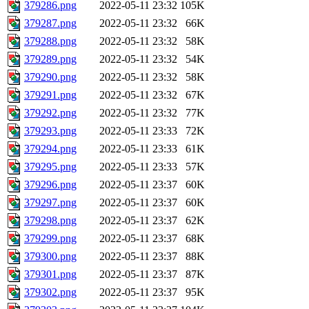
379286.png
2022-05-11 23:32
105K
379287.png
2022-05-11 23:32
66K
379288.png
2022-05-11 23:32
58K
379289.png
2022-05-11 23:32
54K
379290.png
2022-05-11 23:32
58K
379291.png
2022-05-11 23:32
67K
379292.png
2022-05-11 23:32
77K
379293.png
2022-05-11 23:33
72K
379294.png
2022-05-11 23:33
61K
379295.png
2022-05-11 23:33
57K
379296.png
2022-05-11 23:37
60K
379297.png
2022-05-11 23:37
60K
379298.png
2022-05-11 23:37
62K
379299.png
2022-05-11 23:37
68K
379300.png
2022-05-11 23:37
88K
379301.png
2022-05-11 23:37
87K
379302.png
2022-05-11 23:37
95K