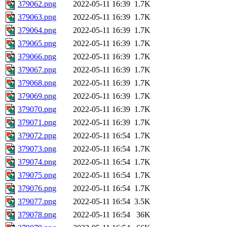
379062.png
2022-05-11 16:39
1.7K
379063.png
2022-05-11 16:39
1.7K
379064.png
2022-05-11 16:39
1.7K
379065.png
2022-05-11 16:39
1.7K
379066.png
2022-05-11 16:39
1.7K
379067.png
2022-05-11 16:39
1.7K
379068.png
2022-05-11 16:39
1.7K
379069.png
2022-05-11 16:39
1.7K
379070.png
2022-05-11 16:39
1.7K
379071.png
2022-05-11 16:39
1.7K
379072.png
2022-05-11 16:54
1.7K
379073.png
2022-05-11 16:54
1.7K
379074.png
2022-05-11 16:54
1.7K
379075.png
2022-05-11 16:54
1.7K
379076.png
2022-05-11 16:54
1.7K
379077.png
2022-05-11 16:54
3.5K
379078.png
2022-05-11 16:54
36K