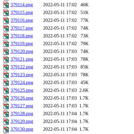
379114.png
2022-05-11 17:02
46K
379115.png
2022-05-11 17:02
51K
379116.png
2022-05-11 17:02
77K
379117.png
2022-05-11 17:02
74K
379118.png
2022-05-11 17:02
73K
379119.png
2022-05-11 17:02
79K
379120.png
2022-05-11 17:03
74K
379121.png
2022-05-11 17:03
78K
379122.png
2022-05-11 17:03
85K
379123.png
2022-05-11 17:03
78K
379124.png
2022-05-11 17:03
45K
379125.png
2022-05-11 17:03
2.6K
379126.png
2022-05-11 17:03
1.7K
379127.png
2022-05-11 17:03
1.7K
379128.png
2022-05-11 17:04
1.7K
379129.png
2022-05-11 17:04
1.7K
379130.png
2022-05-11 17:04
1.7K