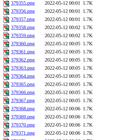
379355.png
2022-05-12 00:01
1.7K
379356.png
2022-05-12 00:01
1.7K
379357.png
2022-05-12 00:01
1.7K
379358.png
2022-05-12 00:02
1.7K
379359.png
2022-05-12 00:02
1.7K
379360.png
2022-05-12 00:05
1.7K
379361.png
2022-05-12 00:05
1.7K
379362.png
2022-05-12 00:05
1.7K
379363.png
2022-05-12 00:05
1.7K
379364.png
2022-05-12 00:05
1.7K
379365.png
2022-05-12 00:05
1.7K
379366.png
2022-05-12 00:05
1.7K
379367.png
2022-05-12 00:05
1.7K
379368.png
2022-05-12 00:06
1.7K
379369.png
2022-05-12 00:06
1.7K
379370.png
2022-05-12 00:06
1.7K
379371.png
2022-05-12 00:06
1.7K