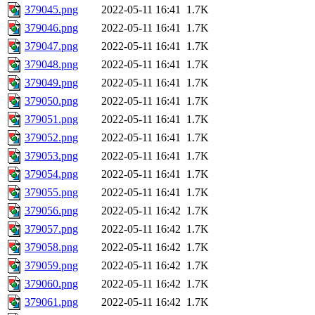
379045.png
2022-05-11 16:41
1.7K
379046.png
2022-05-11 16:41
1.7K
379047.png
2022-05-11 16:41
1.7K
379048.png
2022-05-11 16:41
1.7K
379049.png
2022-05-11 16:41
1.7K
379050.png
2022-05-11 16:41
1.7K
379051.png
2022-05-11 16:41
1.7K
379052.png
2022-05-11 16:41
1.7K
379053.png
2022-05-11 16:41
1.7K
379054.png
2022-05-11 16:41
1.7K
379055.png
2022-05-11 16:41
1.7K
379056.png
2022-05-11 16:42
1.7K
379057.png
2022-05-11 16:42
1.7K
379058.png
2022-05-11 16:42
1.7K
379059.png
2022-05-11 16:42
1.7K
379060.png
2022-05-11 16:42
1.7K
379061.png
2022-05-11 16:42
1.7K