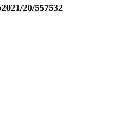
to2021/20/557532