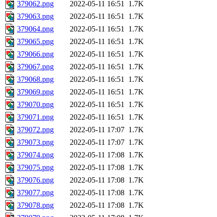
379062.png
2022-05-11 16:51
1.7K
379063.png
2022-05-11 16:51
1.7K
379064.png
2022-05-11 16:51
1.7K
379065.png
2022-05-11 16:51
1.7K
379066.png
2022-05-11 16:51
1.7K
379067.png
2022-05-11 16:51
1.7K
379068.png
2022-05-11 16:51
1.7K
379069.png
2022-05-11 16:51
1.7K
379070.png
2022-05-11 16:51
1.7K
379071.png
2022-05-11 16:51
1.7K
379072.png
2022-05-11 17:07
1.7K
379073.png
2022-05-11 17:07
1.7K
379074.png
2022-05-11 17:08
1.7K
379075.png
2022-05-11 17:08
1.7K
379076.png
2022-05-11 17:08
1.7K
379077.png
2022-05-11 17:08
1.7K
379078.png
2022-05-11 17:08
1.7K