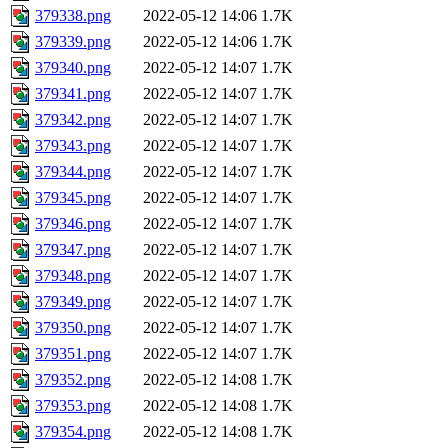
379338.png
2022-05-12 14:06
1.7K
379339.png
2022-05-12 14:06
1.7K
379340.png
2022-05-12 14:07
1.7K
379341.png
2022-05-12 14:07
1.7K
379342.png
2022-05-12 14:07
1.7K
379343.png
2022-05-12 14:07
1.7K
379344.png
2022-05-12 14:07
1.7K
379345.png
2022-05-12 14:07
1.7K
379346.png
2022-05-12 14:07
1.7K
379347.png
2022-05-12 14:07
1.7K
379348.png
2022-05-12 14:07
1.7K
379349.png
2022-05-12 14:07
1.7K
379350.png
2022-05-12 14:07
1.7K
379351.png
2022-05-12 14:07
1.7K
379352.png
2022-05-12 14:08
1.7K
379353.png
2022-05-12 14:08
1.7K
379354.png
2022-05-12 14:08
1.7K