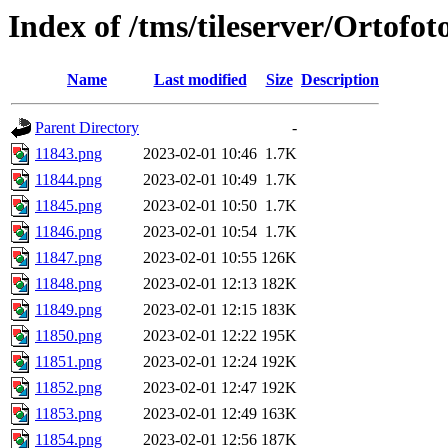
Index of /tms/tileserver/Ortofo
Name
Last modified
Size
Description
Parent Directory
-
11843.png
2023-02-01 10:46
1.7K
11844.png
2023-02-01 10:49
1.7K
11845.png
2023-02-01 10:50
1.7K
11846.png
2023-02-01 10:54
1.7K
11847.png
2023-02-01 10:55
126K
11848.png
2023-02-01 12:13
182K
11849.png
2023-02-01 12:15
183K
11850.png
2023-02-01 12:22
195K
11851.png
2023-02-01 12:24
192K
11852.png
2023-02-01 12:47
192K
11853.png
2023-02-01 12:49
163K
11854.png
2023-02-01 12:56
187K