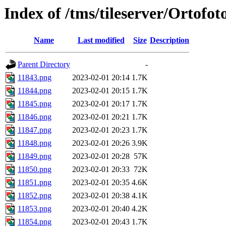
Index of /tms/tileserver/Ortofo
Name
Last modified
Size
Description
Parent Directory
-
11843.png
2023-02-01 20:14
1.7K
11844.png
2023-02-01 20:15
1.7K
11845.png
2023-02-01 20:17
1.7K
11846.png
2023-02-01 20:21
1.7K
11847.png
2023-02-01 20:23
1.7K
11848.png
2023-02-01 20:26
3.9K
11849.png
2023-02-01 20:28
57K
11850.png
2023-02-01 20:33
72K
11851.png
2023-02-01 20:35
4.6K
11852.png
2023-02-01 20:38
4.1K
11853.png
2023-02-01 20:40
4.2K
11854.png
2023-02-01 20:43
1.7K