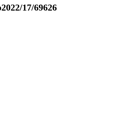
to2022/17/69626