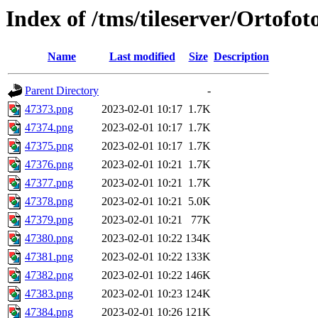
Index of /tms/tileserver/Ortofo
Name
Last modified
Size
Description
Parent Directory
-
47373.png
2023-02-01 10:17
1.7K
47374.png
2023-02-01 10:17
1.7K
47375.png
2023-02-01 10:17
1.7K
47376.png
2023-02-01 10:21
1.7K
47377.png
2023-02-01 10:21
1.7K
47378.png
2023-02-01 10:21
5.0K
47379.png
2023-02-01 10:21
77K
47380.png
2023-02-01 10:22
134K
47381.png
2023-02-01 10:22
133K
47382.png
2023-02-01 10:22
146K
47383.png
2023-02-01 10:23
124K
47384.png
2023-02-01 10:26
121K