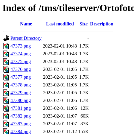
Index of /tms/tileserver/Ortofo
Name
Last modified
Size
Description
Parent Directory
-
47373.png
2023-02-01 10:48
1.7K
47374.png
2023-02-01 10:48
1.7K
47375.png
2023-02-01 10:48
1.7K
47376.png
2023-02-01 11:05
1.7K
47377.png
2023-02-01 11:05
1.7K
47378.png
2023-02-01 11:05
1.7K
47379.png
2023-02-01 11:05
1.7K
47380.png
2023-02-01 11:06
1.7K
47381.png
2023-02-01 11:06
12K
47382.png
2023-02-01 11:07
60K
47383.png
2023-02-01 11:07
87K
47384.png
2023-02-01 11:12
155K