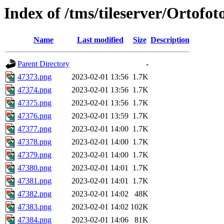
Index of /tms/tileserver/Ortofo
Name
Last modified
Size
Description
Parent Directory
-
47373.png
2023-02-01 13:56
1.7K
47374.png
2023-02-01 13:56
1.7K
47375.png
2023-02-01 13:56
1.7K
47376.png
2023-02-01 13:59
1.7K
47377.png
2023-02-01 14:00
1.7K
47378.png
2023-02-01 14:00
1.7K
47379.png
2023-02-01 14:00
1.7K
47380.png
2023-02-01 14:01
1.7K
47381.png
2023-02-01 14:01
1.7K
47382.png
2023-02-01 14:02
48K
47383.png
2023-02-01 14:02
102K
47384.png
2023-02-01 14:06
81K