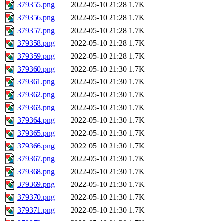
379355.png
2022-05-10 21:28
1.7K
379356.png
2022-05-10 21:28
1.7K
379357.png
2022-05-10 21:28
1.7K
379358.png
2022-05-10 21:28
1.7K
379359.png
2022-05-10 21:28
1.7K
379360.png
2022-05-10 21:30
1.7K
379361.png
2022-05-10 21:30
1.7K
379362.png
2022-05-10 21:30
1.7K
379363.png
2022-05-10 21:30
1.7K
379364.png
2022-05-10 21:30
1.7K
379365.png
2022-05-10 21:30
1.7K
379366.png
2022-05-10 21:30
1.7K
379367.png
2022-05-10 21:30
1.7K
379368.png
2022-05-10 21:30
1.7K
379369.png
2022-05-10 21:30
1.7K
379370.png
2022-05-10 21:30
1.7K
379371.png
2022-05-10 21:30
1.7K