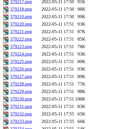
379217.png
2022-05-11 17:50
91K
379218.png
2022-05-11 17:50
98K
379219.png
2022-05-11 17:50
99K
379220.png
2022-05-11 17:51
93K
379221.png
2022-05-11 17:51
87K
379222.png
2022-05-11 17:51
85K
379223.png
2022-05-11 17:51
78K
379224.png
2022-05-11 17:51
93K
379225.png
2022-05-11 17:51
89K
379226.png
2022-05-11 17:51
93K
379227.png
2022-05-11 17:51
89K
379228.png
2022-05-11 17:51
77K
379229.png
2022-05-11 17:51
98K
379230.png
2022-05-11 17:51
106K
379231.png
2022-05-11 17:51
83K
379232.png
2022-05-11 17:55
65K
379233.png
2022-05-11 17:55
66K
379234.png
2022-05-11 17:55
54K