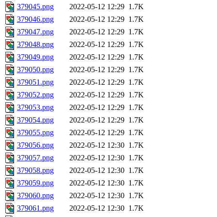
379045.png
2022-05-12 12:29
1.7K
379046.png
2022-05-12 12:29
1.7K
379047.png
2022-05-12 12:29
1.7K
379048.png
2022-05-12 12:29
1.7K
379049.png
2022-05-12 12:29
1.7K
379050.png
2022-05-12 12:29
1.7K
379051.png
2022-05-12 12:29
1.7K
379052.png
2022-05-12 12:29
1.7K
379053.png
2022-05-12 12:29
1.7K
379054.png
2022-05-12 12:29
1.7K
379055.png
2022-05-12 12:29
1.7K
379056.png
2022-05-12 12:30
1.7K
379057.png
2022-05-12 12:30
1.7K
379058.png
2022-05-12 12:30
1.7K
379059.png
2022-05-12 12:30
1.7K
379060.png
2022-05-12 12:30
1.7K
379061.png
2022-05-12 12:30
1.7K