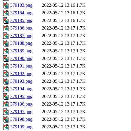
379183.png
2022-05-12 13:16
1.7K
379184.png
2022-05-12 13:16
1.7K
379185.png
2022-05-12 13:16
1.7K
379186.png
2022-05-12 13:17
1.7K
379187.png
2022-05-12 13:17
1.7K
379188.png
2022-05-12 13:17
1.7K
379189.png
2022-05-12 13:17
1.7K
379190.png
2022-05-12 13:17
1.7K
379191.png
2022-05-12 13:17
1.7K
379192.png
2022-05-12 13:17
1.7K
379193.png
2022-05-12 13:17
1.7K
379194.png
2022-05-12 13:17
1.7K
379195.png
2022-05-12 13:17
1.7K
379196.png
2022-05-12 13:17
1.7K
379197.png
2022-05-12 13:17
1.7K
379198.png
2022-05-12 13:17
1.7K
379199.png
2022-05-12 13:17
1.7K