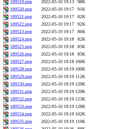
189519.png
2022-05-10 19:13
98K
189520.png
2022-05-10 19:17
91K
189521.png
2022-05-10 19:17
82K
189522.png
2022-05-10 19:17
92K
189523.png
2022-05-10 19:17
86K
189524.png
2022-05-10 19:18
82K
189525.png
2022-05-10 19:18
85K
189526.png
2022-05-10 19:18
85K
189527.png
2022-05-10 19:18
106K
189528.png
2022-05-10 19:19
100K
189529.png
2022-05-10 19:19
112K
189530.png
2022-05-10 19:19
129K
189531.png
2022-05-10 19:19
120K
189532.png
2022-05-10 19:19
123K
189533.png
2022-05-10 19:19
128K
189534.png
2022-05-10 19:19
102K
189535.png
2022-05-10 19:19
110K
189536.png
2022-05-10 19:36
88K