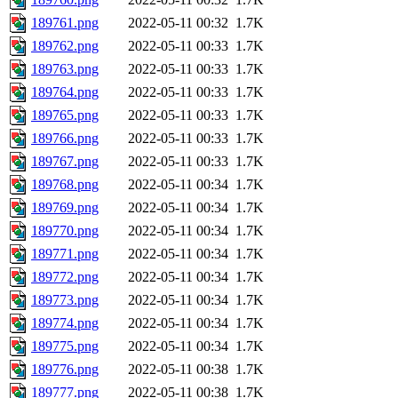
189761.png
2022-05-11 00:32
1.7K
189762.png
2022-05-11 00:33
1.7K
189763.png
2022-05-11 00:33
1.7K
189764.png
2022-05-11 00:33
1.7K
189765.png
2022-05-11 00:33
1.7K
189766.png
2022-05-11 00:33
1.7K
189767.png
2022-05-11 00:33
1.7K
189768.png
2022-05-11 00:34
1.7K
189769.png
2022-05-11 00:34
1.7K
189770.png
2022-05-11 00:34
1.7K
189771.png
2022-05-11 00:34
1.7K
189772.png
2022-05-11 00:34
1.7K
189773.png
2022-05-11 00:34
1.7K
189774.png
2022-05-11 00:34
1.7K
189775.png
2022-05-11 00:34
1.7K
189776.png
2022-05-11 00:38
1.7K
189777.png
2022-05-11 00:38
1.7K