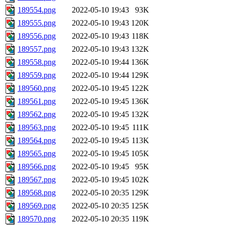
189554.png
2022-05-10 19:43
93K
189555.png
2022-05-10 19:43
120K
189556.png
2022-05-10 19:43
118K
189557.png
2022-05-10 19:43
132K
189558.png
2022-05-10 19:44
136K
189559.png
2022-05-10 19:44
129K
189560.png
2022-05-10 19:45
122K
189561.png
2022-05-10 19:45
136K
189562.png
2022-05-10 19:45
132K
189563.png
2022-05-10 19:45
111K
189564.png
2022-05-10 19:45
113K
189565.png
2022-05-10 19:45
105K
189566.png
2022-05-10 19:45
95K
189567.png
2022-05-10 19:45
102K
189568.png
2022-05-10 20:35
129K
189569.png
2022-05-10 20:35
125K
189570.png
2022-05-10 20:35
119K