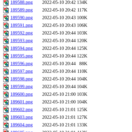
189588.png
2022-05-10 20:42
134K
189589.png
2022-05-10 20:42
117K
189590.png
2022-05-10 20:43
100K
189591.png
2022-05-10 20:43
106K
189592.png
2022-05-10 20:44
103K
189593.png
2022-05-10 20:44
120K
189594.png
2022-05-10 20:44
125K
189595.png
2022-05-10 20:44
122K
189596.png
2022-05-10 20:44
88K
189597.png
2022-05-10 20:44
110K
189598.png
2022-05-10 20:44
104K
189599.png
2022-05-10 20:44
104K
189600.png
2022-05-10 21:00
103K
189601.png
2022-05-10 21:00
104K
189602.png
2022-05-10 21:01
125K
189603.png
2022-05-10 21:01
127K
189604.png
2022-05-10 21:01
133K